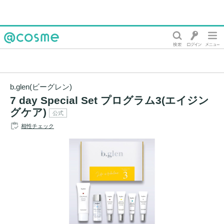
@cosme
b.glen(ビーグレン)
7 day Special Set プログラム3(エイジン
グケア)
公式
相性チェック