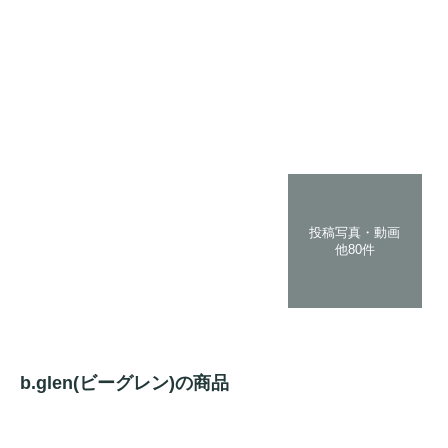
投稿写真・動画
他80件
b.glen(ビーグレン)の商品