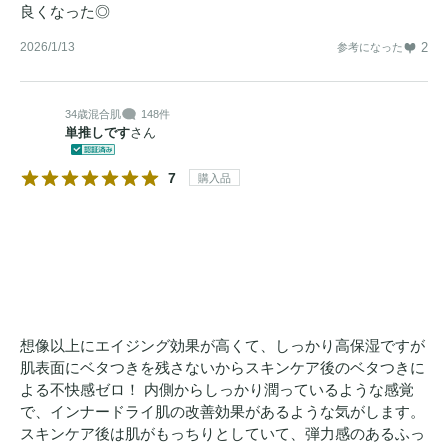
良くなった◎
2026/1/13
2
参考になった
34歳
混合肌
148件
単推しです
さん
7
購入品
想像以上にエイジング効果が高くて、しっかり高保湿ですが
肌表面にベタつきを残さないからスキンケア後のベタつきに
よる不快感ゼロ！ 内側からしっかり潤っているような感覚
で、インナードライ肌の改善効果があるような気がします。
スキンケア後は肌がもっちりとしていて、弾力感のあるふっ