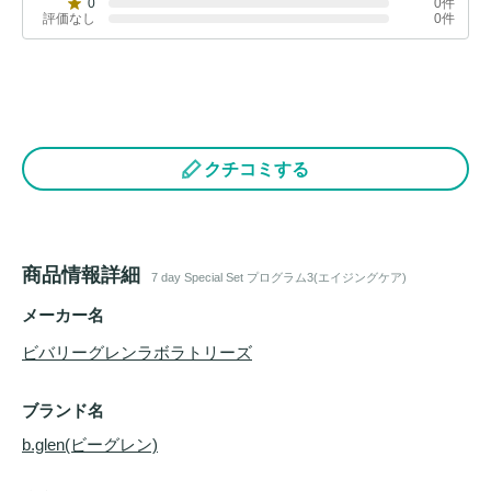
0
0件
評価なし
0件
クチコミする
商品情報詳細
7 day Special Set プログラム3(エイジングケア)
メーカー名
ビバリーグレンラボラトリーズ
ブランド名
b.glen(ビーグレン)