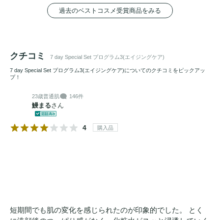
過去のベストコスメ受賞商品をみる
クチコミ
7 day Special Set プログラム3(エイジングケア)
7 day Special Set プログラム3(エイジングケア)についてのクチコミをピックアッ
プ！
23歳
普通肌
146件
鰻まる
さん
4
購入品
短期間でも肌の変化を感じられたのが印象的でした。 とく