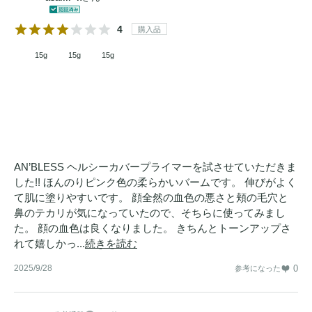
4
購入品
15g
15g
15g
AN’BLESS ヘルシーカバープライマーを試させていただきま
した!! ほんのりピンク色の柔らかいバームです。 伸びがよく
て肌に塗りやすいです。 顔全然の血色の悪さと頬の毛穴と
鼻のテカリが気になっていたので、そちらに使ってみまし
た。 顔の血色は良くなりました。 きちんとトーンアップさ
れて嬉しかっ...
続きを読む
2025/9/28
0
参考になった