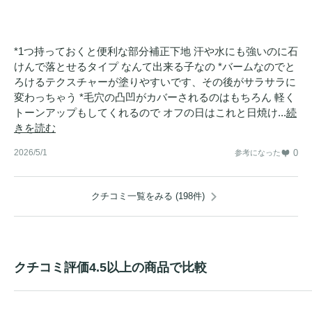
*1つ持っておくと便利な部分補正下地 汗や水にも強いのに石
けんで落とせるタイプ なんて出来る子なの *バームなのでと
ろけるテクスチャーが塗りやすいです、その後がサラサラに
変わっちゃう *毛穴の凸凹がカバーされるのはもちろん 軽く
トーンアップもしてくれるので オフの日はこれと日焼け...
続
きを読む
2026/5/1
0
参考になった
クチコミ一覧をみる (198件)
クチコミ評価4.5以上の商品で比較