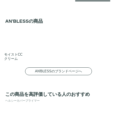
AN'BLESSの商品
モイストCC
クリーム
AN'BLESSのブランドページへ
この商品を高評価している人のおすすめ
ヘルシーカバープライマー