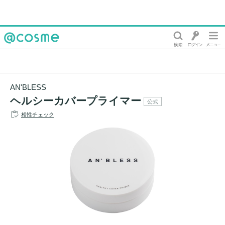
@cosme
AN'BLESS
ヘルシーカバープライマー
公式
相性チェック