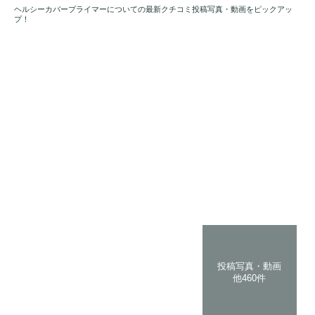
ヘルシーカバープライマーについての最新クチコミ投稿写真・動画をピックアッ
プ！
投稿写真・動画
他460件