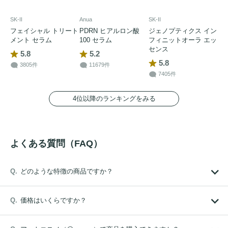
SK-II
Anua
SK-II
フェイシャル トリート
PDRN ヒアルロン酸
ジェノプティクス イン
メント セラム
100 セラム
フィニットオーラ エッ
センス
5.8
5.2
5.8
3805件
11679件
7405件
4位以降のランキングをみる
よくある質問（FAQ）
どのような特徴の商品ですか？
価格はいくらですか？