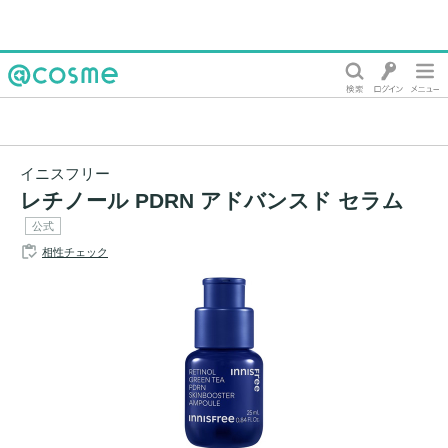
@cosme
イニスフリー
レチノール PDRN アドバンスド セラム
公式
相性チェック