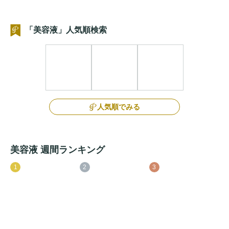
「美容液」人気順検索
人気順でみる
美容液 週間ランキング
1
2
3