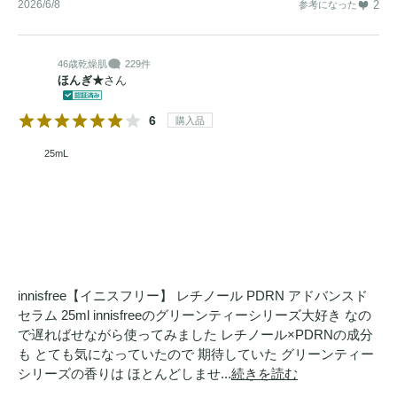
2026/6/8
2
参考になった
46歳
乾燥肌
229件
ほんぎ★
さん
6
購入品
25mL
innisfree【イニスフリー】 レチノール PDRN アドバンスド
セラム 25ml innisfreeのグリーンティーシリーズ大好き なの
で遅ればせながら使ってみました レチノール×PDRNの成分
も とても気になっていたので 期待していた グリーンティー
シリーズの香りは ほとんどしませ...
続きを読む