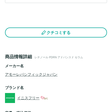
クチコミする
商品情報詳細
レチノール PDRN アドバンスド セラム
メーカー名
アモーレパシフィックジャパン
ブランド名
イニスフリー