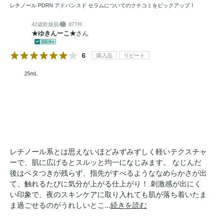
レチノール PDRN アドバンスド セラムについてのクチコミをピックアップ！
42歳
乾燥肌
877件
★ゆきんーこ★
さん
6
購入品
リピート
25mL
レチノール系とは思えないほどみずみずしく軽いテクスチャ
ーで、肌に広げるとスルッと均一になじみます。 なじんだ
後はベタつきが残らず、指先がすべるようななめらかさが出
て、触れるたびに気分が上がる仕上がり！ 刺激感が出にく
い印象で、夜のスキンケアに取り入れても肌が落ち着いたま
ま過ごせるのがうれしいとこ...
続きを読む