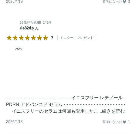
2026/4/19
0
参考になった
33歳
混合肌
245件
rie824
さん
7
モニター・プレゼント
25mL
. - - - - - - - - - - - - - - - - - - - - - - - イニスフリー レチノール
PDRN アドバンスド セラム - - - - - - - - - - - - - - - - - - - - - - -
イニスフリーのセラムは何回も愛用したこ...
続きを読む
2026/4/18
1
参考になった