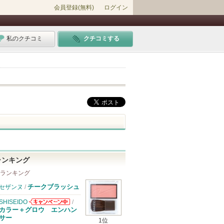
会員登録(無料)
ログイン
私のクチコミ
クチコミする
ランキング
 ランキング
チークブラッシュ
セザンヌ
/
SHISEIDO
/
SHISEIDOから
カラー＋グロウ エンハン
のお知らせがあ
サー
1位
ります