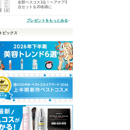
全部ベスコス1位！ヘアケア3
現
点セットを20名様に
品
プレゼントをもっとみる
トピックス