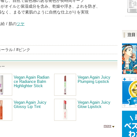
密着し、自然で血色感のある発色が長時間キープ
粒子がオイルと保湿成分を含み、乾燥や浮き、よれを防ぎ、
感なく、まるで素肌のように自然な仕上がりを実現
給 / 肌の
ツヤ
注目
コーラル
#ピンク
ャー
Vegan Again Radian
Vegan Again Juicy
ce Radiance Balm
Plumping Lipstick
Highlighter Stick
Vegan Again Juicy
Vegan Again Juicy
Glossy Lip Tint
Glow Lipstick
more