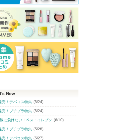
t's New
発売！デパコス特集
(6/24)
発売！プチプラ特集
(6/24)
線に負けない！ベストイレブン
(6/10)
発売！プチプラ特集
(5/28)
発売！デパコス特集
(5/27)