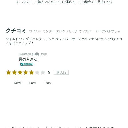
す。さらに、ご購入プレゼントのご案内も！この機会をお見逃しなく。
クチコミ
ワイルド ワンダー エレクトリック ウィスパー オーデパルファム
ワイルド ワンダー エレクトリック ウィスパー オーデパルファムについてのクチコ
ミをピックアップ！
26歳
乾燥肌
39件
月の人
さん
5
購入品
50ml
50ml
50ml