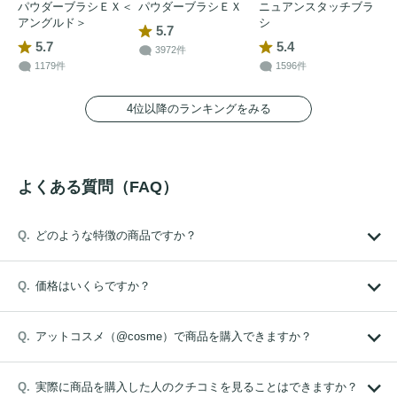
パウダーブラシＥＸ＜
パウダーブラシＥＸ
ニュアンスタッチブラ
アングルド＞
シ
5.7
5.7
5.4
3972件
1179件
1596件
4位以降のランキングをみる
よくある質問（FAQ）
どのような特徴の商品ですか？
価格はいくらですか？
アットコスメ（@cosme）で商品を購入できますか？
実際に商品を購入した人のクチコミを見ることはできますか？