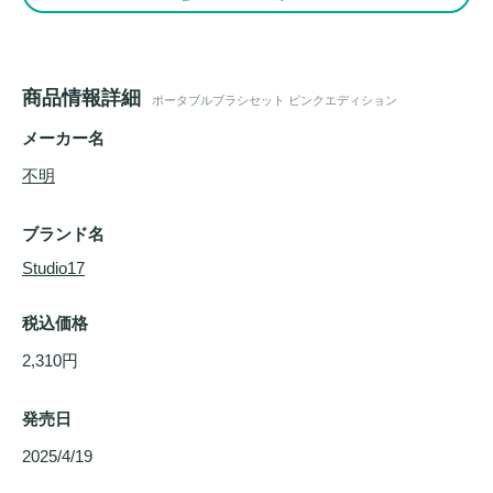
商品情報詳細
ポータブルブラシセット ピンクエディション
メーカー名
不明
ブランド名
Studio17
税込価格
2,310円
発売日
2025/4/19 