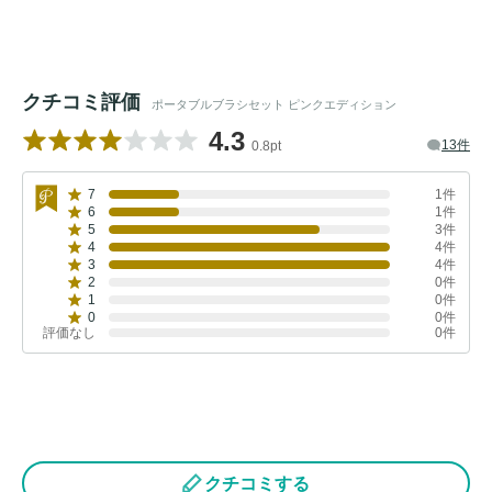
クチコミ評価
ポータブルブラシセット ピンクエディション
4.3
13件
0.8pt
7
1件
6
1件
5
3件
4
4件
3
4件
2
0件
1
0件
0
0件
評価なし
0件
クチコミする