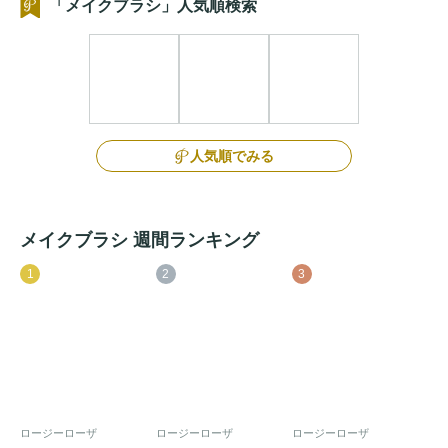
「メイクブラシ」人気順検索
人気順でみる
メイクブラシ 週間ランキング
1
2
3
ロージーローザ
ロージーローザ
ロージーローザ