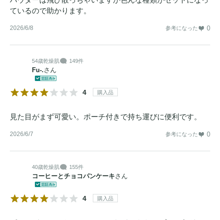
ているので助かります。
2026/6/8
0
参考になった
54歳
乾燥肌
149件
Fu-.
さん
4
購入品
見た目がまず可愛い。ポーチ付きで持ち運びに便利です。
2026/6/7
0
参考になった
40歳
乾燥肌
155件
コーヒーとチョコパンケーキ
さん
4
購入品