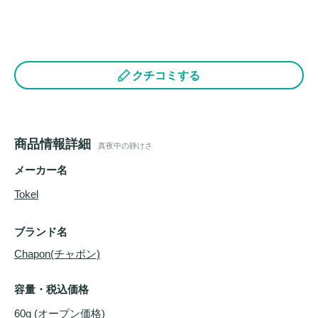
クチコミする
商品情報詳細
真夜中の静けさ
メーカー名
Tokel
ブランド名
Chapon(チャポン)
容量・税込価格
60g (オープン価格)