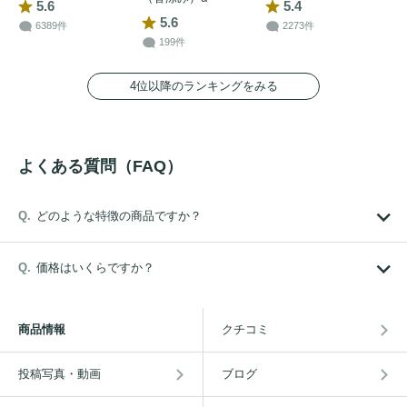
5.6
5.4
5.6
6389件
2273件
199件
4位以降のランキングをみる
よくある質問（FAQ）
どのような特徴の商品ですか？
価格はいくらですか？
商品情報
クチコミ
投稿写真・動画
ブログ