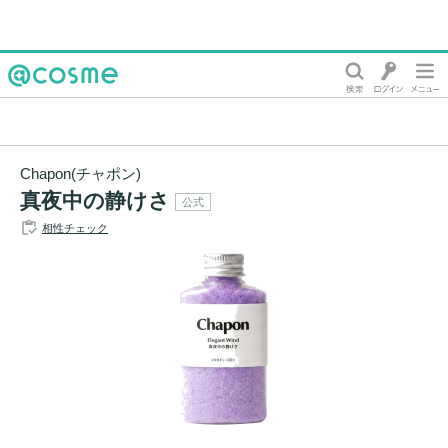
@cosme
Chapon(チャポン)
真夜中の静けさ
公式
相性チェック