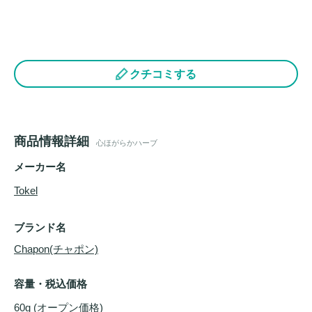
クチコミする
商品情報詳細
心ほがらかハーブ
メーカー名
Tokel
ブランド名
Chapon(チャポン)
容量・税込価格
60g (オープン価格)