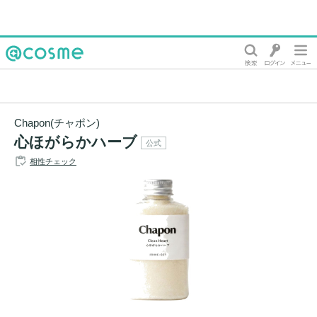
@cosme
Chapon(チャポン)
心ほがらかハーブ
公式
相性チェック