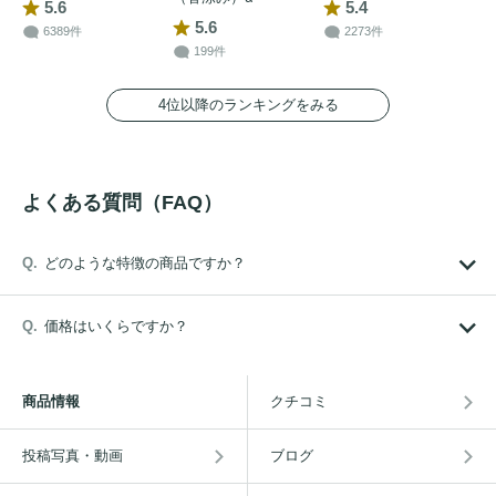
5.6
5.4
5.6
6389件
2273件
199件
4位以降のランキングをみる
よくある質問（FAQ）
どのような特徴の商品ですか？
価格はいくらですか？
商品情報
クチコミ
投稿写真・動画
ブログ