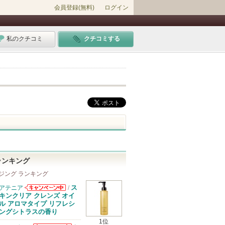
会員登録(無料)
ログイン
私のクチコミ
クチコミする
ランキング
ジング ランキング
ス
アテニア
/
アテニアからの
キンクリア クレンズ オイ
お知らせがあり
ル アロマタイプ リフレシ
ます
ングシトラスの香り
1位