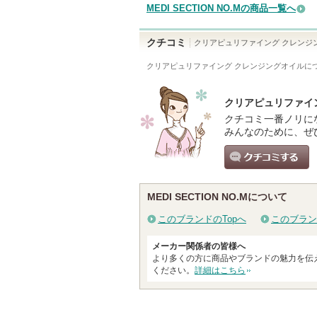
MEDI SECTION NO.Mの商品一覧へ
クチコミ
クリアピュリファイング クレンジ
クリアピュリファイング クレンジングオイル
に
クリアピュリファイ
クチコミ一番ノリに
みんなのために、ぜ
クチコミする
MEDI SECTION NO.Mについて
このブランドのTopへ
このブラン
メーカー関係者の皆様へ
より多くの方に商品やブランドの魅力を伝
ください。
詳細はこちら