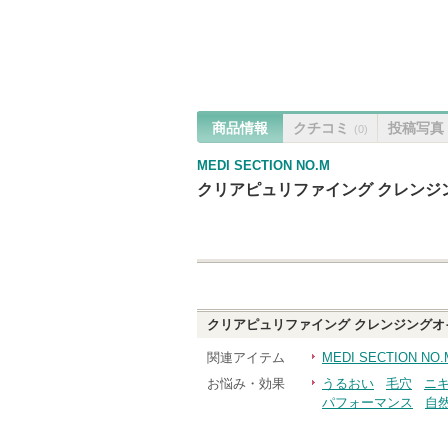
商品情報
クチコミ
投稿写真
(0)
MEDI SECTION NO.M
クリアピュリファイング クレンジ
クリアピュリファイング クレンジングオ
関連アイテム
MEDI SECTION 
お悩み・効果
うるおい
毛穴
ニ
パフォーマンス
自