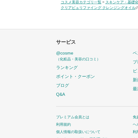
コスメ美容カテゴリ一覧
>
スキンケア・基礎
クリアピュリファイング クレンジングオイル
サービス
@cosme
ベ
（化粧品・美容の口コミ）
プ
ランキング
ビ
ポイント・クーポン
新
ブログ
最
Q&A
プレミアム会員とは
免
利用規約
ヘ
個人情報の取扱いについて
利