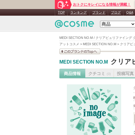
おトクにキレイになる情報が満載！
TOP
ランキング
ブランド
ブログ
Q&A
MEDI SECTION NO.M / クリアピュリファイ
アットコスメ
>
MEDI SECTION NO.M
>
クリアピ
このブランドの情報を
クリア
MEDI SECTION NO.M
見る
商品情報
クチコミ
投稿写真
(0)