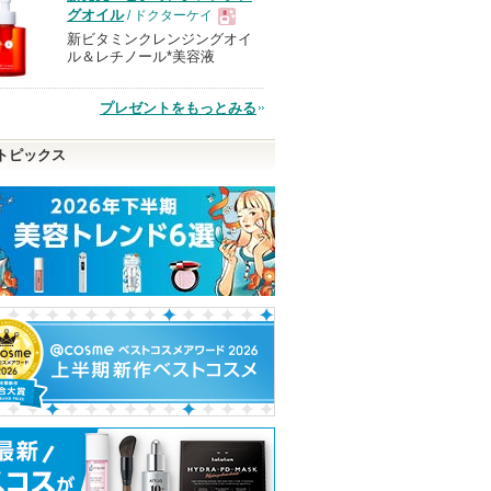
グオイル
/ ドクターケイ
新ビタミンクレンジングオイ
現
ル＆レチノール*美容液
品
プレゼントをもっとみる
トピックス