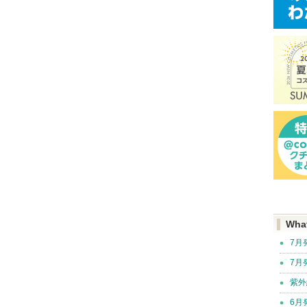
Wha
7月
7月
紫外
6月