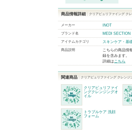
商品情報詳細
クリアピュリファイング ク
メーカー
INOT
ブランド名
MEDI SECTION
アイテムカテゴリ
スキンケア・基
商品説明
こちらの商品情
録を含みます。
詳細は
こちら
関連商品
クリアピュリファイング クレンジ
クリアピュリファイ
ングクレンジングオ
イル
トラブルケア 洗顔
フォーム