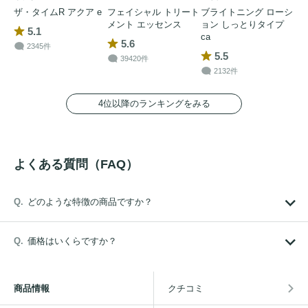
ザ・タイムR アクア e
フェイシャル トリート
ブライトニング ローシ
メント エッセンス
ョン しっとりタイプ
5.1
ca
5.6
2345件
5.5
39420件
2132件
4位以降のランキングをみる
よくある質問（FAQ）
どのような特徴の商品ですか？
価格はいくらですか？
商品情報
クチコミ