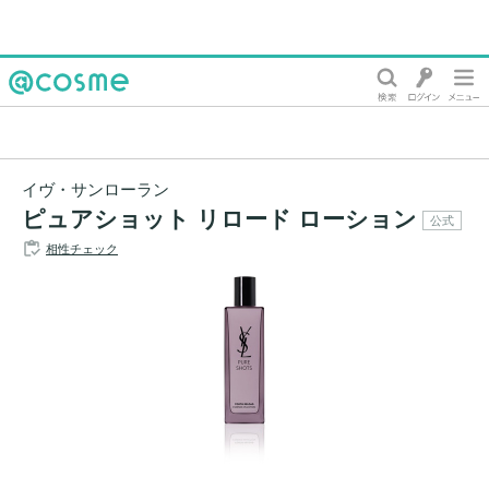
@cosme
イヴ・サンローラン
ピュアショット リロード ローション
公式
相性チェック