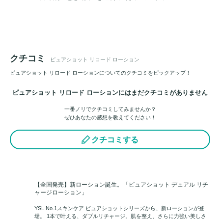
クチコミ
ピュアショット リロード ローション
ピュアショット リロード ローションについてのクチコミをピックアップ！
ピュアショット リロード ローションにはまだクチコミがありません
一番ノリでクチコミしてみませんか？
ぜひあなたの感想を教えてください！
クチコミする
【全国発売】新ローション誕生。「ピュアショット デュアル リチ
ャージローション」
YSL No.1スキンケア ピュアショットシリーズから、新ローションが登
場。 1本で叶える、ダブルリチャージ。肌を整え、さらに力強い美しさ