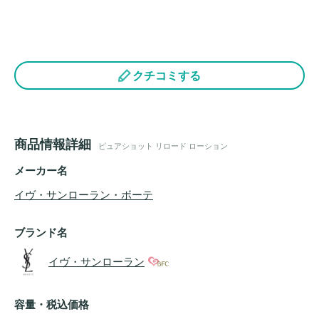
クチコミする
商品情報詳細
ピュアショット リロード ローション
メーカー名
イヴ・サンローラン・ボーテ
ブランド名
イヴ・サンローラン
容量・税込価格