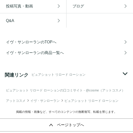
投稿写真・動画
ブログ
Q&A
イヴ・サンローランのTOPへ
イヴ・サンローランの商品一覧へ
関連リンク
ピュアショット リロード ローション
ピュアショット リロード ローション
の口コミサイト - @cosme（アットコスメ）
アットコスメ
イヴ・サンローラン
ピュアショット リロード ローション
掲載の情報・画像など、すべてのコンテンツの無断複写、転載を禁じます。
ページトップへ