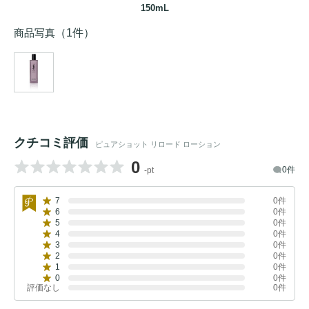
150mL
商品写真
（1件）
クチコミ評価
ピュアショット リロード ローション
0
0件
-pt
7
0件
6
0件
5
0件
4
0件
3
0件
2
0件
1
0件
0
0件
評価なし
0件