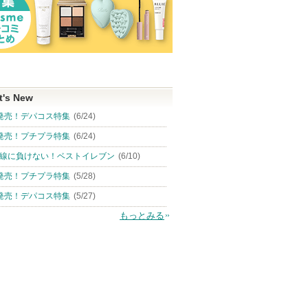
t's New
発売！デパコス特集
(6/24)
発売！プチプラ特集
(6/24)
線に負けない！ベストイレブン
(6/10)
発売！プチプラ特集
(5/28)
発売！デパコス特集
(5/27)
もっとみる