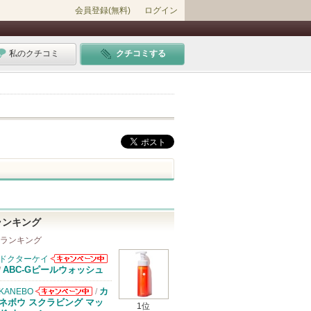
会員登録(無料)
ログイン
私のクチコミ
クチコミする
ランキング
 ランキング
ドクターケイ
ドクターケイか
ABC-Gピールウォッシュ
/
らのお知らせが
あります
カ
KANEBO
/
KANEBOから
ネボウ スクラビング マッ
1位