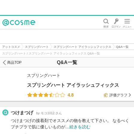
@cosme
アットコスメ
スプリングハート
スプリングハート アイラッシュフィックス
Q&A一覧
スプリングハート / スプリングハート アイラッシュフィックス Q&A一覧
Q&A一覧
商品TOP
スプリングハート
スプリングハート アイラッシュフィックス
4.8
評価グラフ
つけまつげ
by モコ1012 さん
つけまつげの接着剤でオススメの物を教えて下さい。 なるべく
プチプラで肌に優しいものが…
続きを読む