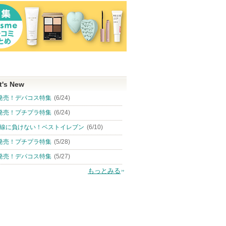
t's New
発売！デパコス特集
(6/24)
発売！プチプラ特集
(6/24)
線に負けない！ベストイレブン
(6/10)
発売！プチプラ特集
(5/28)
発売！デパコス特集
(5/27)
もっとみる