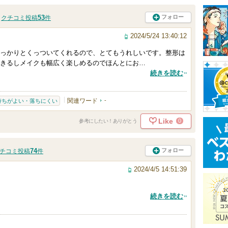
53
フォロー
クチコミ投稿
件
2024/5/24 13:40:12
っかりとくっついてくれるので、とてもうれしいです。整形は
きるしメイクも幅広く楽しめるのでほんとにお…
続きを読む
関連ワード
-
持ちがよい・落ちにくい
Like
0
参考にしたい！ありがとう
74
フォロー
チコミ投稿
件
2024/4/5 14:51:39
続きを読む