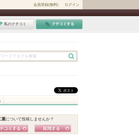
会員登録(無料)
ログイン
私のクチコミ
クチコミする
A
二重
について投稿しませんか？