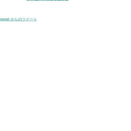
smenet からのツイート