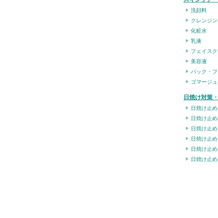
洗顔料
クレンジン
化粧水
乳液
フェイスク
美容液
パック・フ
ゴマージュ
日焼け対策・
日焼け止め
日焼け止め
日焼け止め
日焼け止め
日焼け止め
日焼け止め