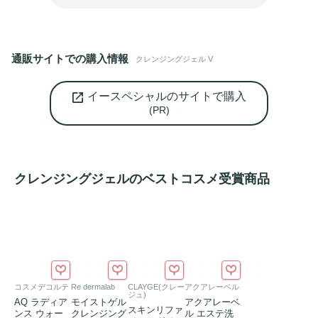
通販サイトでの購入情報
クレンジングジェル V
イースペシャルのサイトで購入
(PR)
クレンジングジェルのベストコスメ受賞商品
コスメデコルテ
Re dermalab
CLAYGE(クレー
アクアレーベル
ジュ)
AQ ラディア
モイストゲル
アクアレーベ
スキンリファ
ンス ウォー
クレンジング
ル エステ洗