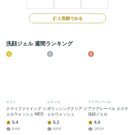
人気順でみる
洗顔ジェル 週間ランキング
1
2
3
エスト
ルナソル
アクアレーベル
クラリファイイング ジ
ポリッシングクリア ジ
アクアレーベル エステ
ェルウォッシュ MED
ェルウォッシュ
洗顔ジェル
5.4
5.3
4.4
804件
605件
1802件