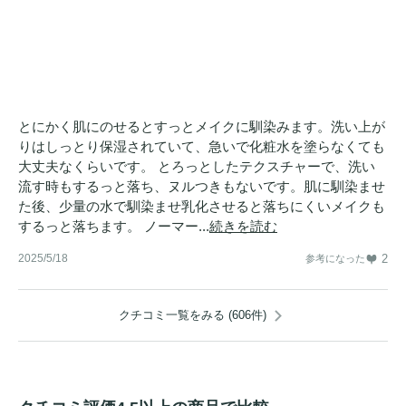
とにかく肌にのせるとすっとメイクに馴染みます。洗い上が
りはしっとり保湿されていて、急いで化粧水を塗らなくても
大丈夫なくらいです。 とろっとしたテクスチャーで、洗い
流す時もするっと落ち、ヌルつきもないです。肌に馴染ませ
た後、少量の水で馴染ませ乳化させると落ちにくいメイクも
するっと落ちます。 ノーマー...
続きを読む
2025/5/18
2
参考になった
クチコミ一覧をみる (606件)