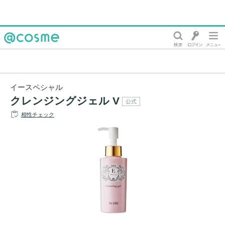
@cosme
イースペシャル
クレンジングジェル V
公式
相性チェック