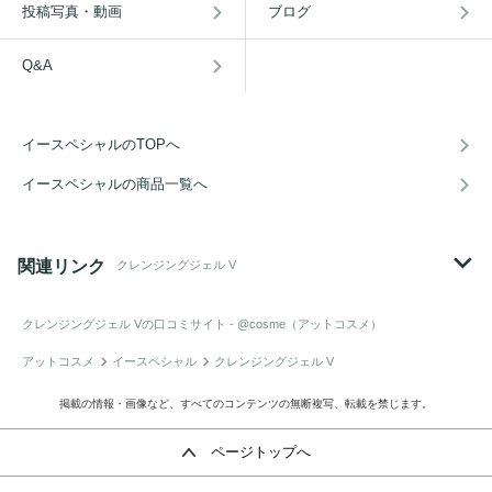
投稿写真・動画
ブログ
Q&A
イースペシャルのTOPへ
イースペシャルの商品一覧へ
関連リンク
クレンジングジェル V
クレンジングジェル V
の口コミサイト - @cosme（アットコスメ）
アットコスメ
イースペシャル
クレンジングジェル V
掲載の情報・画像など、すべてのコンテンツの無断複写、転載を禁じます。
ページトップへ