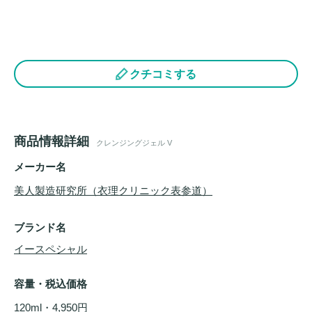
クチコミする
商品情報詳細
クレンジングジェル V
メーカー名
美人製造研究所（衣理クリニック表参道）
ブランド名
イースペシャル
容量・税込価格
120ml・4,950円