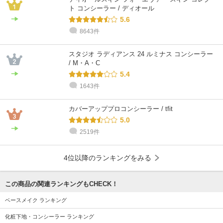
ト コンシーラー / ディオール
5.6
8643件
スタジオ ラディアンス 24 ルミナス コンシーラー
/ M・A・C
5.4
1643件
カバーアッププロコンシーラー / tfit
5.0
2519件
4位以降のランキングをみる
この商品の関連ランキングもCHECK！
ベースメイク ランキング
化粧下地・コンシーラー ランキング