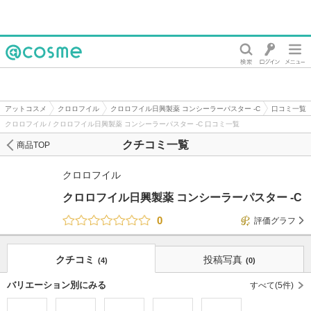
@cosme
アットコスメ
クロロフイル
クロロフイル日興製薬 コンシーラーパスター -C
口コミ一覧
クロロフイル / クロロフイル日興製薬 コンシーラーパスター -C 口コミ一覧
クチコミ一覧
商品TOP
クロロフイル
クロロフイル日興製薬 コンシーラーパスター -C
0
評価グラフ
クチコミ
投稿写真
(4)
(0)
バリエーション別にみる
すべて(5件)