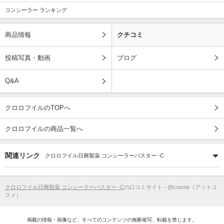
コンシーラー ランキング
商品情報
クチコミ
投稿写真・動画
ブログ
Q&A
クロロフイルのTOPへ
クロロフイルの商品一覧へ
関連リンク
クロロフイル日興製薬 コンシーラーパスター -C
クロロフイル日興製薬 コンシーラーパスター -C
の口コミサイト - @cosme（アットコ
スメ）
掲載の情報・画像など、すべてのコンテンツの無断複写、転載を禁じます。