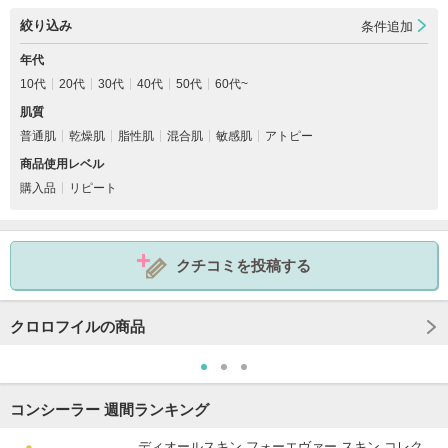
絞り込み
条件追加
年代
10代
20代
30代
40代
50代
60代~
肌質
普通肌
乾燥肌
脂性肌
混合肌
敏感肌
アトピー
商品使用レベル
購入品
リピート
クチコミを投稿する
クロロフイルの商品
コンシーラー 週間ランキング
ディオールスキン フォーエヴァー スキン コレク