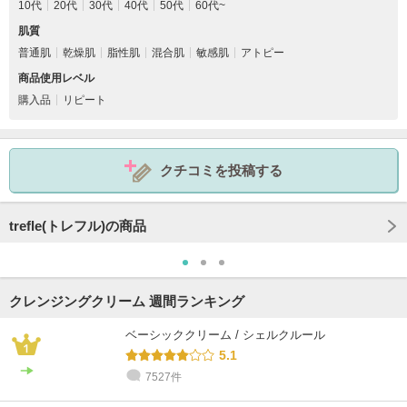
10代
20代
30代
40代
50代
60代~
肌質
普通肌
乾燥肌
脂性肌
混合肌
敏感肌
アトピー
商品使用レベル
購入品
リピート
クチコミを投稿する
trefle(トレフル)の商品
クレンジングクリーム 週間ランキング
ベーシッククリーム / シェルクルール
5.1
7527件