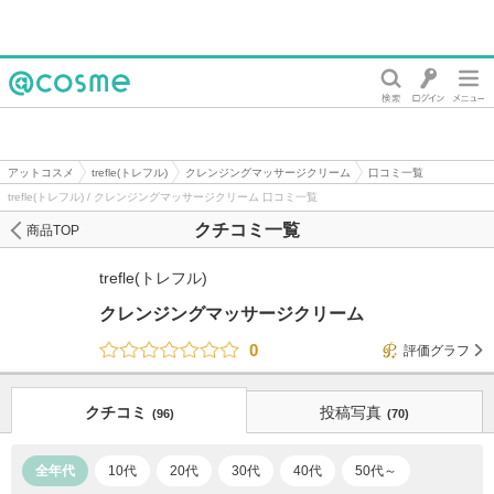
@cosme
アットコスメ
trefle(トレフル)
クレンジングマッサージクリーム
口コミ一覧
trefle(トレフル) / クレンジングマッサージクリーム 口コミ一覧
クチコミ一覧
商品TOP
trefle(トレフル)
クレンジングマッサージクリーム
0
評価グラフ
クチコミ
投稿写真
(96)
(70)
全年代
10代
20代
30代
40代
50代～