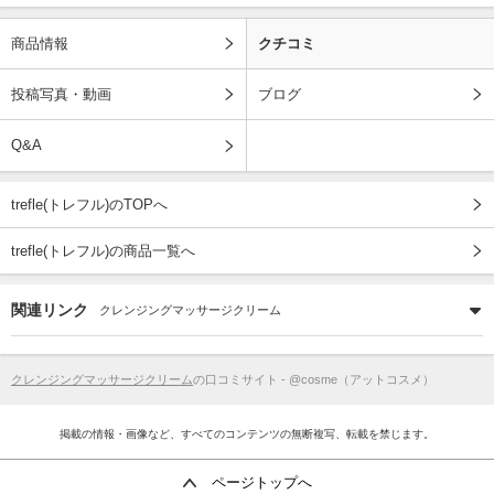
商品情報
クチコミ
投稿写真・動画
ブログ
Q&A
trefle(トレフル)のTOPへ
trefle(トレフル)の商品一覧へ
関連リンク
クレンジングマッサージクリーム
クレンジングマッサージクリーム
の口コミサイト - @cosme（アットコスメ）
掲載の情報・画像など、すべてのコンテンツの無断複写、転載を禁じます。
ページトップへ