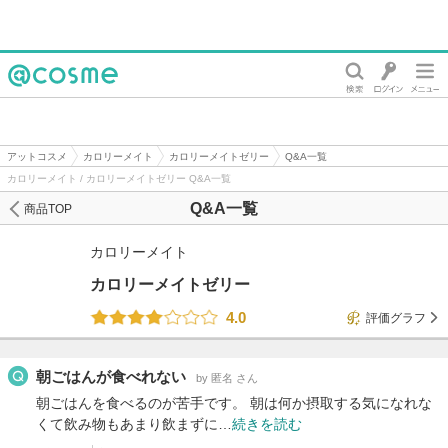
@cosme
アットコスメ
カロリーメイト
カロリーメイトゼリー
Q&A一覧
カロリーメイト / カロリーメイトゼリー Q&A一覧
Q&A一覧
商品TOP
カロリーメイト
カロリーメイトゼリー
4.0
評価グラフ
朝ごはんが食べれない
by 匿名 さん
朝ごはんを食べるのが苦手です。 朝は何か摂取する気になれな
くて飲み物もあまり飲まずに…
続きを読む