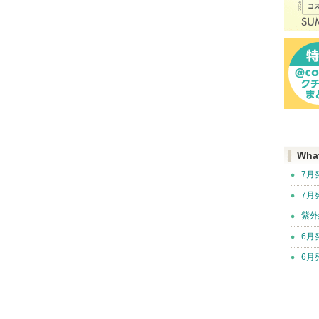
Wha
7月
7月
紫外
6月
6月