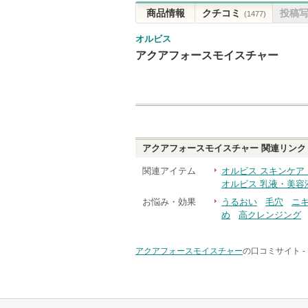
商品情報
クチコミ
投稿
(1477)
オルビス
アクアフォースモイスチャー
アクアフォースモイスチャー
関連リンク
関連アイテム
オルビス スキンケア
オルビス 乳液・美容
お悩み・効果
うるおい
毛穴
ニ
め
高クレンジング
アクアフォースモイスチャー
の口コミサイト -