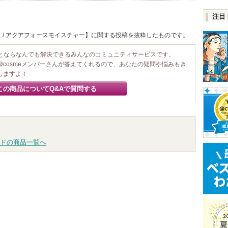
注目
 / アクアフォースモイスチャー】に関する投稿を抜粋したものです。
ことならなんでも解決できるみんなのコミュニティサービスです。
@cosmeメンバーさんが答えてくれるので、あなたの疑問や悩みもき
しますよ！
この商品についてQ&Aで質問する
ドの商品一覧へ