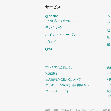
サービス
@cosme
ベ
（化粧品・美容の口コミ）
プ
ランキング
ビ
ポイント・クーポン
新
ブログ
最
Q&A
プレミアム会員とは
免
利用規約
ヘ
個人情報の取扱いについて
利
クッキー（cookie）等利用ポリシー
カ
プライバシーガイド
現
（
掲載の情報・画像など、すべてのコンテンツの無断複