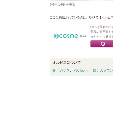
6件中 1-6件を表示
ここに掲載されているのは、Q&Aで【オルビス
Q&Aは美容の
美容の専門家や
っとすぐに解決
オルビスについて
このブランドのTopへ
このブラン