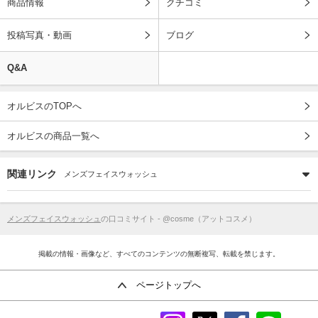
商品情報
クチコミ
投稿写真・動画
ブログ
Q&A
オルビスのTOPへ
オルビスの商品一覧へ
関連リンク
メンズフェイスウォッシュ
メンズフェイスウォッシュ
の口コミサイト - @cosme（アットコスメ）
掲載の情報・画像など、すべてのコンテンツの無断複写、転載を禁じます。
ページトップへ