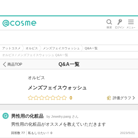
@cosme
アットコスメ
オルビス
メンズフェイスウォッシュ
Q&A一覧
オルビス / メンズフェイスウォッシュ Q&A一覧
Q&A一覧
商品TOP
オルビス
メンズフェイスウォッシュ
0
評価グラフ
男性用の化粧品
by Jewelry.pang さん
男性用の化粧品がオススメを教えていただきます
回答数 77
私もしりたい！ 0
2023/5/21