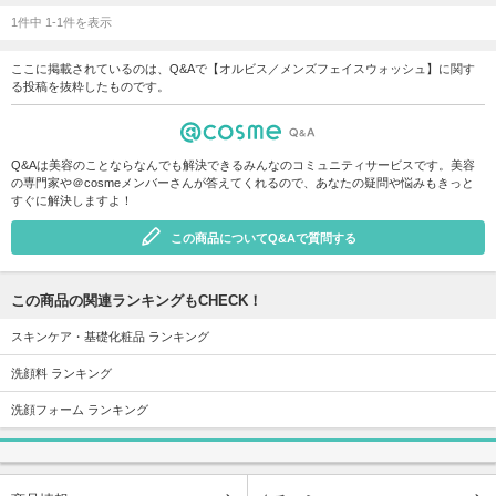
1件中 1-1件を表示
ここに掲載されているのは、Q&Aで【オルビス／メンズフェイスウォッシュ】に関す
る投稿を抜粋したものです。
Q&Aは美容のことならなんでも解決できるみんなのコミュニティサービスです。美容
の専門家や＠cosmeメンバーさんが答えてくれるので、あなたの疑問や悩みもきっと
すぐに解決しますよ！
この商品についてQ&Aで質問する
この商品の関連ランキングもCHECK！
スキンケア・基礎化粧品 ランキング
洗顔料 ランキング
洗顔フォーム ランキング