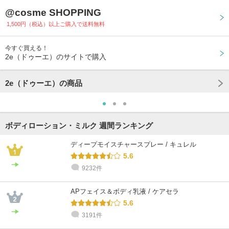
@cosme SHOPPING
1,500円（税込）以上ご購入で送料無料
今すぐ買える！
2e（ドゥーエ）のサイトで購入
2e（ドゥーエ）の商品
ボディローション・ミルク 週間ランキング
ディープモイスチャースプレー / キュレル
5.6
9232件
APフェイス＆ボディ乳液 / ケアセラ
5.6
3191件