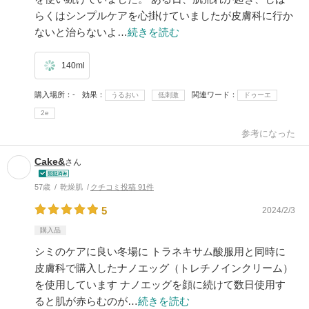
らくはシンプルケアを心掛けていましたが皮膚科に行か
ないと治らないよ…
続きを読む
140ml
購入場所
-
効果
関連ワード
うるおい
低刺激
ドゥーエ
2e
参考になった
Cake&
さん
57歳
乾燥肌
クチコミ投稿 91件
5
2024/2/3
購入品
シミのケアに良い冬場に トラネキサム酸服用と同時に
皮膚科で購入したナノエッグ（トレチノインクリーム）
を使用しています ナノエッグを顔に続けて数日使用す
ると肌が赤らむのが…
続きを読む