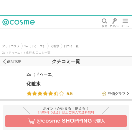
@cosme
アットコスメ
2e（ドゥーエ）
化粧水
口コミ一覧
2e（ドゥーエ） / 化粧水 口コミ一覧
クチコミ一覧
商品TOP
2e（ドゥーエ）
化粧水
5.5
評価グラフ
ポイントがたまる！使える！
1,500円（税込）以上ご購入で送料無料
@cosme SHOPPING
で購入