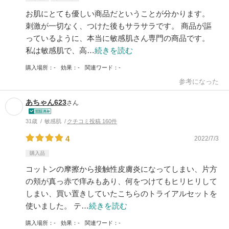
お肌にとても優しい商品だということが分かります。
刺激が一切なく、つけた後もサラサラです。 商品が謳
っているように、本当に敏感肌さん専門の商品です。
私は敏感肌で、高…
続きを読む
購入場所
-
効果
-
関連ワード
-
参考になった
あちゃん623
さん
31歳
敏感肌
クチコミ投稿 160件
4
2022/7/3
購入品
コットンの摩擦から接触性皮膚炎になってしまい、片方
の頬が真っ赤で痒みもあり、何をつけてもヒリヒリして
しまい、買い置きしていたこちらのトライアルセットを
使いました。 テ…
続きを読む
購入場所
-
効果
-
関連ワード
-