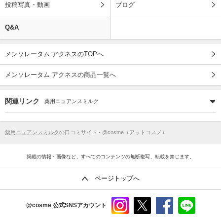
投稿写真・動画
ブログ
Q&A
メンソレータム アクネスのTOPへ
メンソレータム アクネスの商品一覧へ
関連リンク
薬用ニュアンスミルク
薬用ニュアンスミルク
の口コミサイト - @cosme（アットコスメ）
掲載の情報・画像など、すべてのコンテンツの無断複写、転載を禁じます。
ページトップへ
@cosme
公式SNSアカウント
instag
x
faceb
line