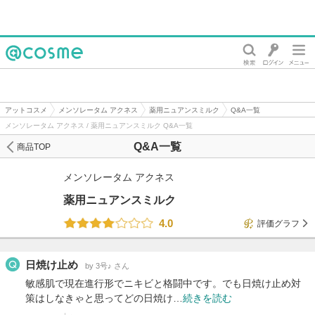
@cosme
アットコスメ
メンソレータム アクネス
薬用ニュアンスミルク
Q&A一覧
メンソレータム アクネス / 薬用ニュアンスミルク Q&A一覧
Q&A一覧
商品TOP
メンソレータム アクネス
薬用ニュアンスミルク
4.0
評価グラフ
日焼け止め
by 3号♪ さん
敏感肌で現在進行形でニキビと格闘中です。でも日焼け止め対
策はしなきゃと思ってどの日焼け…
続きを読む