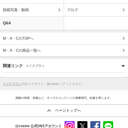
投稿写真・動画
ブログ
Q&A
M・A・CのTOPへ
M・A・Cの商品一覧へ
関連リンク
メイクブラシ
メイクブラシ
の口コミサイト - @cosme（アットコスメ）
掲載の情報・画像など、すべてのコンテンツの無断複写、転載を禁じます。
ページトップへ
@cosme
公式SNSアカウント