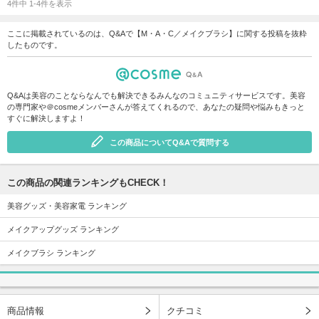
4件中 1-4件を表示
ここに掲載されているのは、Q&Aで【M・A・C／メイクブラシ】に関する投稿を抜粋
したものです。
Q&Aは美容のことならなんでも解決できるみんなのコミュニティサービスです。美容
の専門家や＠cosmeメンバーさんが答えてくれるので、あなたの疑問や悩みもきっと
すぐに解決しますよ！
この商品についてQ&Aで質問する
この商品の関連ランキングもCHECK！
美容グッズ・美容家電 ランキング
メイクアップグッズ ランキング
メイクブラシ ランキング
商品情報
クチコミ