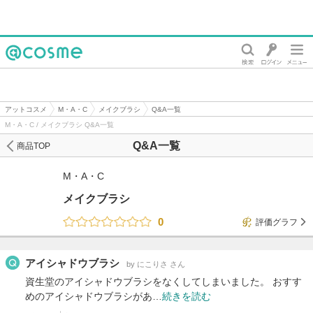
@cosme
アットコスメ
M・A・C
メイクブラシ
Q&A一覧
M・A・C / メイクブラシ Q&A一覧
Q&A一覧
商品TOP
M・A・C
メイクブラシ
0
評価グラフ
アイシャドウブラシ
by にこりさ さん
資生堂のアイシャドウブラシをなくしてしまいました。 おすす
めのアイシャドウブラシがあ…
続きを読む