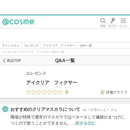
@cosme
アットコスメ
エレガンス
アイクリア フィクサー
Q&A一覧
エレガンス / アイクリア フィクサー Q&A一覧
Q&A一覧
商品TOP
エレガンス
アイクリア フィクサー
0
評価グラフ
おすすめのクリアマスカラについて
by ＊白雪ちゃん＊ さん
職場が特殊で通常のマスカラではベタベタして繊維がまつげに
つくので使うことができません。…
続きを読む