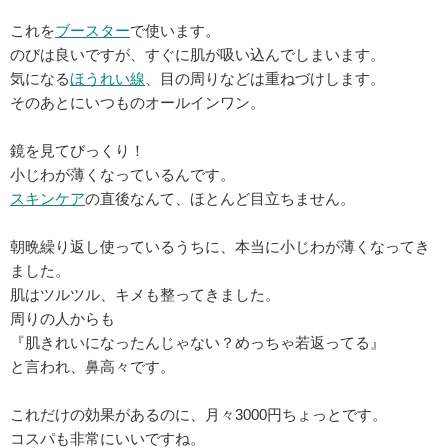
これを
ブースター
で使います。
のびは良いですが、すぐに肌が吸い込んでしまいます。
気になる
ほうれい線
、目の周りなどは重ねづけします。
そのあとにいつものオールインワン。
鏡を見てびっくり！
小じわが薄くなっているんです。
スキンケア
の直後なんて、ほとんど目立ちません。
朝晩繰り返し使っているうちに、本当に小じわが薄くなってき
ました。
肌はツルツル、キメも整ってきました。
周りの人からも
『肌きれいになったんじゃない？めっちゃ若返ってる』
と言われ、鼻高々です。
これだけの効果があるのに、月々3000円ちょっとです。
コスパも非常にいいですね。