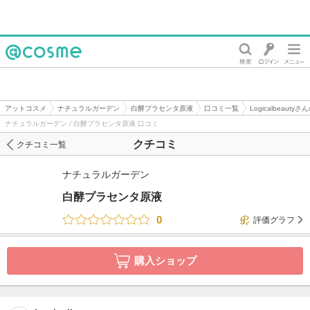
@cosme
アットコスメ
ナチュラルガーデン
白酵プラセンタ原液
口コミ一覧
Logicalbeauty
ナチュラルガーデン / 白酵プラセンタ原液 口コミ
クチコミ
クチコミ一覧
ナチュラルガーデン
白酵プラセンタ原液
0
評価グラフ
購入ショップ