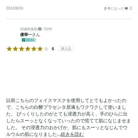
2016/9/19
2
参考になった
30歳
乾燥肌
752件
優華一
さん
6
購入品
以前こちらのフェイスマスクを使用してとてもよかったの
で、こちらの白酵プラセンタ原液もワクワクして使いまし
た。 びっくりしたのがとても浸透力が高く、手のひらに出
したらスーッとなくなっていったので慌てて肌になじませま
した。 その浸透力のおかげか、肌にもスーッとなじんでウ
ルウルの肌になりました...
続きを読む