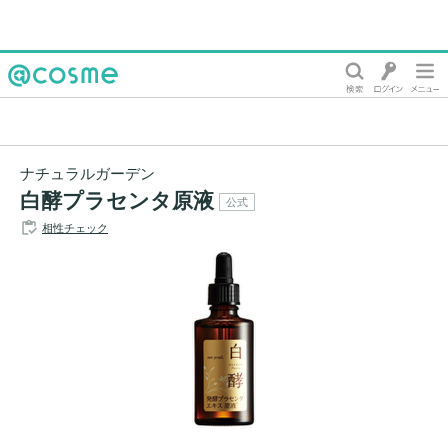
@cosme
ナチュラルガーデン
白酵プラセンタ原液
公式
相性チェック