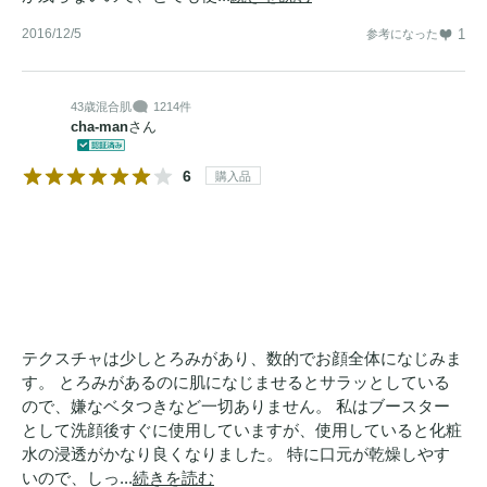
2016/12/5
1
参考になった
43歳
混合肌
1214件
cha-man
さん
6
購入品
テクスチャは少しとろみがあり、数的でお顔全体になじみま
す。 とろみがあるのに肌になじませるとサラッとしている
ので、嫌なベタつきなど一切ありません。 私はブースター
として洗顔後すぐに使用していますが、使用していると化粧
水の浸透がかなり良くなりました。 特に口元が乾燥しやす
いので、しっ...
続きを読む