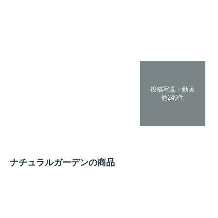
投稿写真・動画
他249件
ナチュラルガーデンの商品