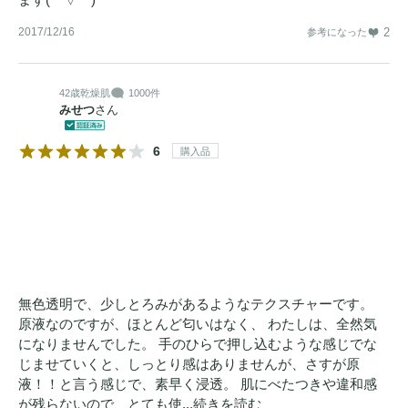
2017/12/16
2
参考になった
42歳
乾燥肌
1000件
みせつ
さん
6
購入品
無色透明で、少しとろみがあるようなテクスチャーです。
原液なのですが、ほとんど匂いはなく、 わたしは、全然気
になりませんでした。 手のひらで押し込むような感じでな
じませていくと、しっとり感はありませんが、さすが原
液！！と言う感じで、素早く浸透。 肌にべたつきや違和感
が残らないので、とても使...
続きを読む