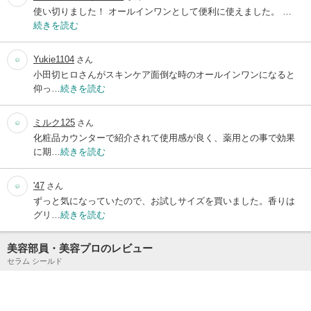
使い切りました！ オールインワンとして便利に使えました。 …
続きを読む
Yukie1104
さん
小田切ヒロさんがスキンケア面倒な時のオールインワンになると
仰っ…
続きを読む
ミルク125
さん
化粧品カウンターで紹介されて使用感が良く、薬用との事で効果
に期…
続きを読む
'47
さん
ずっと気になっていたので、お試しサイズを買いました。香りは
グリ…
続きを読む
美容部員・美容プロのレビュー
セラム シールド