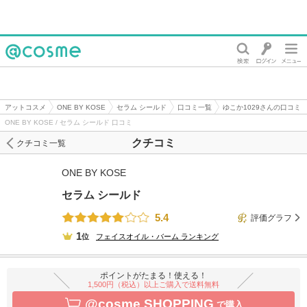
@cosme
アットコスメ
ONE BY KOSE
セラム シールド
口コミ一覧
ゆこか1029さんの口コミ
ONE BY KOSE / セラム シールド 口コミ
クチコミ
クチコミ一覧
ONE BY KOSE
セラム シールド
5.4
評価グラフ
1
位
フェイスオイル・バーム
ランキング
ポイントがたまる！使える！
1,500円（税込）以上ご購入で送料無料
@cosme SHOPPING
で購入