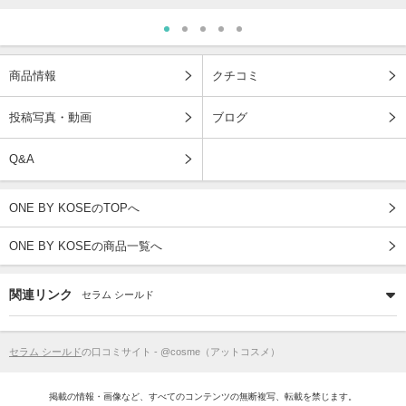
商品情報
クチコミ
投稿写真・動画
ブログ
Q&A
ONE BY KOSEのTOPへ
ONE BY KOSEの商品一覧へ
関連リンク
セラム シールド
セラム シールド
の口コミサイト - @cosme（アットコスメ）
掲載の情報・画像など、すべてのコンテンツの無断複写、転載を禁じます。