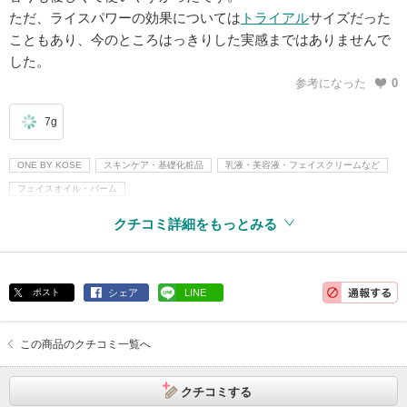
ただ、ライスパワーの効果については
トライアル
サイズだった
こともあり、今のところはっきりした実感まではありませんで
した。
参考になった
0
7g
ONE BY KOSE
スキンケア・基礎化粧品
乳液・美容液・フェイスクリームなど
フェイスオイル・バーム
クチコミ詳細をもっとみる
ポスト
シェア
LINE
この商品のクチコミ一覧へ
クチコミする