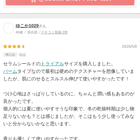
ゆこか1029
さん
40歳
混合肌
クチコミ投稿 2件
4
2026/5/9
購入品
現品
セラムシールドの
トライアル
サイズを購入しました。
バーム
タイプなので最初は硬めのテクスチャーを想像していま
したが、肌にのせるとスルスル伸びて使いやすかったです！
つけ心地はさっぱりしているのに、ちゃんと潤い感もあるのが
良かったです。
個人的には夏に使いやすそうな印象で、冬の乾燥時期は少し物
足りないかも？とは感じましたが、そこはもう少し使ってみな
いと分からないかなと思います。
香りも優しくて使いやすかったです。