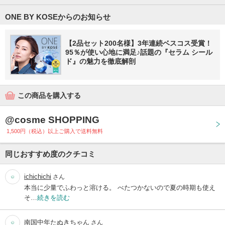
ONE BY KOSEからのお知らせ
【2品セット200名様】3年連続ベスコス受賞！
95％が使い心地に満足♪話題の『セラム シール
ド』の魅力を徹底解剖
この商品を購入する
@cosme SHOPPING
1,500円（税込）以上ご購入で送料無料
同じおすすめ度のクチコミ
ichichichi
さん
本当に少量でふわっと溶ける。 べたつかないので夏の時期も使え
そ…
続きを読む
南国中年たぬきちゃん
さん