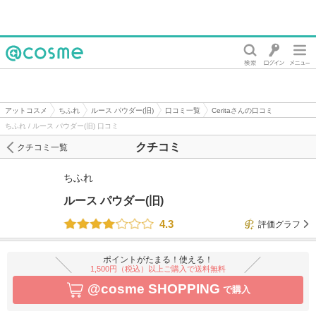
@cosme
アットコスメ
ちふれ
ルース パウダー(旧)
口コミ一覧
Ceritaさんの口コミ
ちふれ / ルース パウダー(旧) 口コミ
クチコミ
クチコミ一覧
ちふれ
ルース パウダー(旧)
4.3
評価グラフ
ポイントがたまる！使える！
1,500円（税込）以上ご購入で送料無料
@cosme SHOPPING
で購入