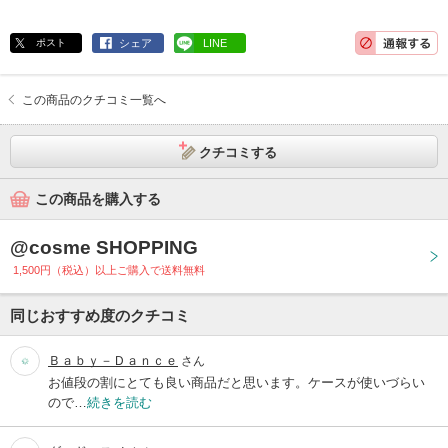
ポスト
シェア
LINE
この商品のクチコミ一覧へ
クチコミする
この商品を購入する
@cosme SHOPPING
1,500円（税込）以上ご購入で送料無料
同じおすすめ度のクチコミ
Ｂａｂｙ－Ｄａｎｃｅ
さん
お値段の割にとても良い商品だと思います。ケースが使いづらい
ので…
続きを読む