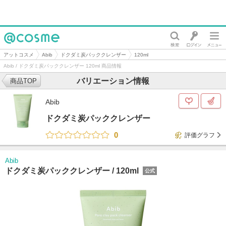
@cosme
アットコスメ
Abib
ドクダミ炭パッククレンザー
120ml
Abib / ドクダミ炭パッククレンザー 120ml 商品情報
バリエーション情報
商品TOP
Abib
ドクダミ炭パッククレンザー
0
評価グラフ
Abib
ドクダミ炭パッククレンザー /
120ml
公式