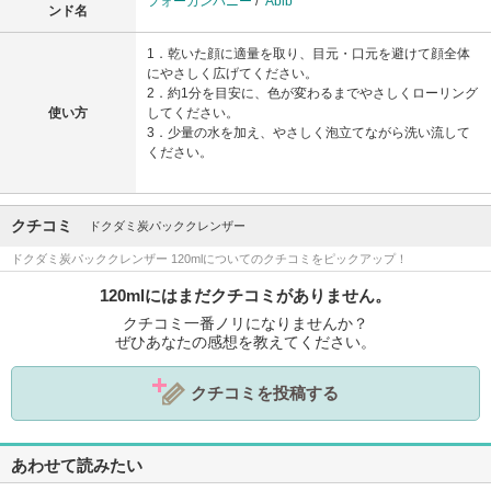
フォーカンパニー
/
Abib
ンド名
1．乾いた顔に適量を取り、目元・口元を避けて顔全体
にやさしく広げてください。
2．約1分を目安に、色が変わるまでやさしくローリング
使い方
してください。
3．少量の水を加え、やさしく泡立てながら洗い流して
ください。
クチコミ
ドクダミ炭パッククレンザー
ドクダミ炭パッククレンザー 120mlについてのクチコミをピックアップ！
120mlにはまだクチコミがありません。
クチコミ一番ノリになりませんか？
ぜひあなたの感想を教えてください。
クチコミを投稿する
あわせて読みたい