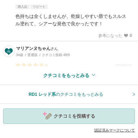
購入品
リピート
色持ちは全くしませんが、乾燥しやすい唇でもスルス
ル塗れて、シアーな発色で良かったです！
参考になった
0
マリアンヌちゃん
さん
34歳
普通肌
クチコミ投稿 49件
5
2025/7/11
クチコミをもっとみる
参考になった
0
RD1 レッド系
のクチコミをもっとみる
クチコミを投稿する
認証済みマークについて