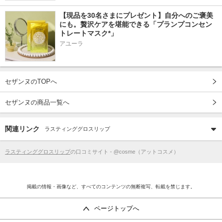
【現品を30名さまにプレゼント】自分へのご褒美
にも。贅沢ケアを堪能できる「プランプコンセン
トレートマスク*」
アユーラ
セザンヌのTOPへ
セザンヌの商品一覧へ
関連リンク
ラスティンググロスリップ
ラスティンググロスリップ
の口コミサイト - @cosme（アットコスメ）
掲載の情報・画像など、すべてのコンテンツの無断複写、転載を禁じます。
ページトップへ