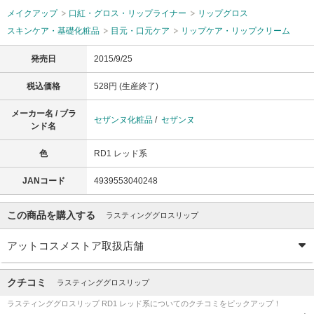
メイクアップ
口紅・グロス・リップライナー
リップグロス
スキンケア・基礎化粧品
目元・口元ケア
リップケア・リップクリーム
発売日
2015/9/25
税込価格
528円 (生産終了)
メーカー名 / ブラ
セザンヌ化粧品
/
セザンヌ
ンド名
色
RD1 レッド系
JANコード
4939553040248
この商品を購入する
ラスティンググロスリップ
アットコスメストア取扱店舗
クチコミ
ラスティンググロスリップ
ラスティンググロスリップ RD1 レッド系についてのクチコミをピックアップ！