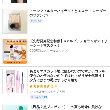
トーンフィルターハイライトとエスティ ローダー
のファンデ♪
セザンヌ
【先行発売記念特価】αアルブチンセラムがデイリ
ーシートマスクへ！
COSRX(コスアールエックス)
あまりマスカラ下地は使わないのですが、コレを
使うのと使わないのとでは仕上がりが全然違う！ 
夕方にはまつ毛はすっかり落ち…
6
まつパ級カールキープ下地
ランキングIN
【現品２点プレゼント】この夏も乾燥に負けな