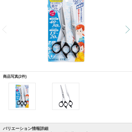
前
商品写真(2件)
バリエーション情報詳細