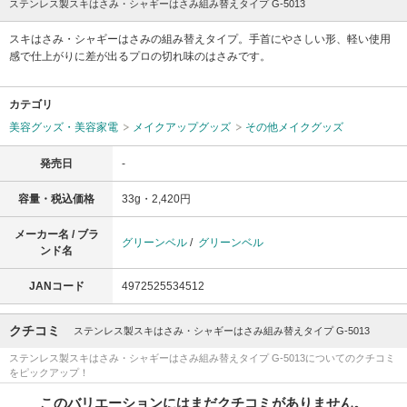
ステンレス製スキはさみ・シャギーはさみ組み替えタイプ G-5013
スキはさみ・シャギーはさみの組み替えタイプ。手首にやさしい形、軽い使用
感で仕上がりに差が出るプロの切れ味のはさみです。
カテゴリ
美容グッズ・美容家電
メイクアップグッズ
その他メイクグッズ
発売日
-
容量・税込価格
33g・2,420円
メーカー名 / ブラ
グリーンベル
/
グリーンベル
ンド名
JANコード
4972525534512
クチコミ
ステンレス製スキはさみ・シャギーはさみ組み替えタイプ G-5013
ステンレス製スキはさみ・シャギーはさみ組み替えタイプ G-5013についてのクチコミ
をピックアップ！
このバリエーションにはまだクチコミがありません。