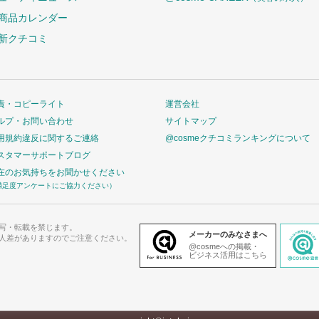
商品カレンダー
新クチコミ
責・コピーライト
運営会社
ルプ・お問い合わせ
サイトマップ
用規約違反に関するご連絡
@cosmeクチコミランキングについて
スタマーサポートブログ
在のお気持ちをお聞かせください
満足度アンケートにご協力ください）
写・転載を禁じます。
メーカーのみなさまへ
人差がありますのでご注意ください。
@cosmeへの掲載・
ビジネス活用はこちら