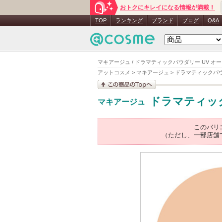
おトクにキレイになる情報が満載！
TOP
ランキング
ブランド
ブログ
Q&A
マキアージュ / ドラマティックパウダリー UV オー
アットコスメ
>
マキアージュ
>
ドラマティックパウ
この商品の情報を見
ドラマティック
マキアージュ
る
このバリ
（ただし、一部店舗