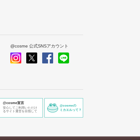
@cosme 公式SNSアカウント
instagram
x
facebook
line
@cosme宣言
@cosmeの
安心してご利用いただけ
ミカエルって？
るサイト運営を目指して