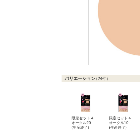
バリエーション
（
24
件）
限定セット４
限定セット４
オークル20
オークル10
(生産終了)
(生産終了)