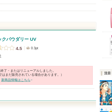
クパウダリー UV
4.5
0.3pt
件
産終了・またはリニューアルしました。
注目
ではまだ販売されている場合があります。）
新商品情報はこちら