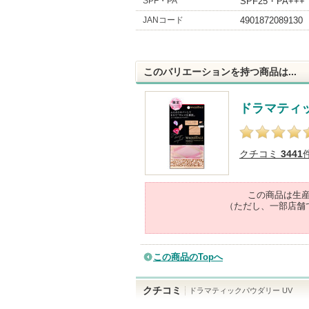
SPF・PA
SPF25・PA+++
JANコード
4901872089130
このバリエーションを持つ商品は...
ドラマティッ
クチコミ
3441
この商品は生
（ただし、一部店舗
この商品のTopへ
クチコミ
ドラマティックパウダリー UV