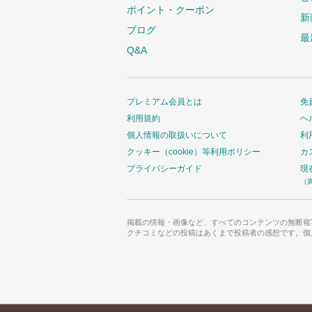
ポイント・クーポン
新
ブログ
最
Q&A
プレミアム会員とは
免
利用規約
ヘ
個人情報の取扱いについて
利
クッキー（cookie）等利用ポリシー
カ
プライバシーガイド
現
（
掲載の情報・画像など、すべてのコンテンツの無断複
クチコミなどの投稿はあくまで投稿者の感想です。個