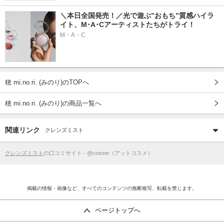
＼本日全国発売！／光で遊ぶ”おもち”質感ハイラ
イト、M･A･Cアーティストたちがトライ！
M・A・C
穂 mi.no.ri. (みのり)のTOPへ
穂 mi.no.ri. (みのり)の商品一覧へ
関連リンク
クレンズミスト
クレンズミスト
の口コミサイト - @cosme（アットコスメ）
掲載の情報・画像など、すべてのコンテンツの無断複写、転載を禁じます。
ページトップへ