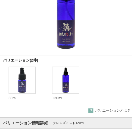
バリエーション(2件)
30ml
120ml
バリエーションとは？
バリエーション情報詳細
クレンズミスト120ml