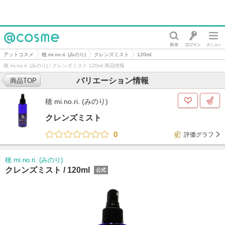
@cosme
アットコスメ
穂 mi.no.ri. (みのり)
クレンズミスト
120ml
穂 mi.no.ri. (みのり) / クレンズミスト 120ml 商品情報
バリエーション情報
商品TOP
穂 mi.no.ri. (みのり)
クレンズミスト
0
評価グラフ
穂 mi.no.ri. (みのり)
クレンズミスト /
120ml
公式