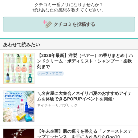
クチコミ一番ノリになりませんか？
ぜひあなたの感想を教えてください。
クチコミを投稿する
あわせて読みたい
【2026年最新】洋梨（ペアー）の香りまとめ｜ハ
ンドクリーム・ボディミスト・シャンプー・柔軟
剤まで
ハーブ・アロマ
＼名古屋に大集合／ネイリパ夏のおすすめアイテ
ムを体験できるPOPUPイベントを開催♪
ネイチャーリパブリック
【年末企画】肌の巡りを整える「ファーストステ
ップエッセンス」を手に入れるならQoo10