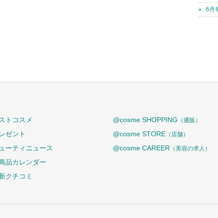
6月
ストコスメ
@cosme SHOPPING
（通販）
レゼント
@cosme STORE
（店舗）
ューティニュース
@cosme CAREER
（美容の求人）
商品カレンダー
新クチコミ