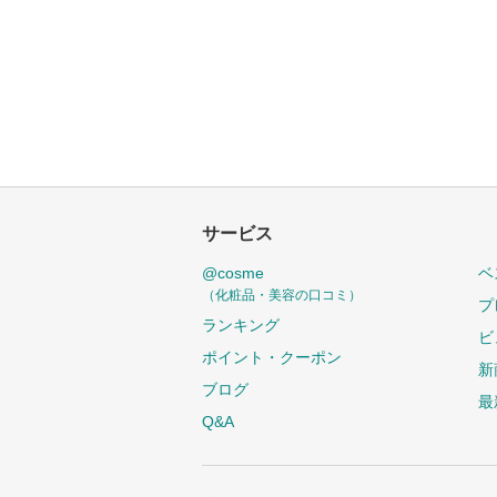
サービス
@cosme
ベ
（化粧品・美容の口コミ）
プ
ランキング
ビ
ポイント・クーポン
新
ブログ
最
Q&A