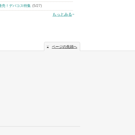
発売！デパコス特集
(5/27)
もっとみる
ページの先頭へ