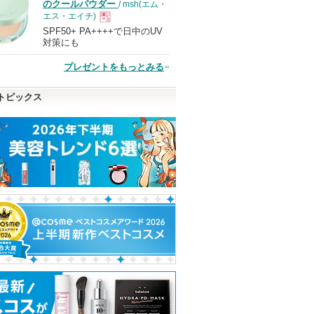
のクールパウダー
/ msh(エム・
エス・エイチ)
SPF50+ PA++++で日中のUV
現
対策にも
プレゼントをもっとみる
品
トピックス