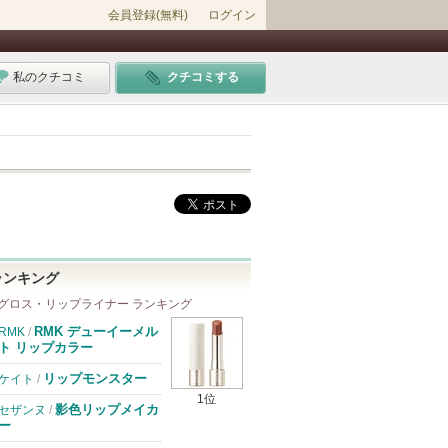
会員登録(無料)
ログイン
私のクチコミ
クチコミする
ランキング
グロス・リップライナー ランキング
RMK デューイーメル
RMK
/
ト リップカラー
リップモンスター
ケイト
/
1位
影色リップメイカ
セザンヌ
/
ー