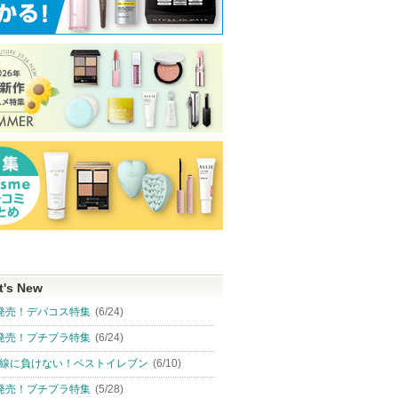
t's New
発売！デパコス特集
(6/24)
発売！プチプラ特集
(6/24)
線に負けない！ベストイレブン
(6/10)
発売！プチプラ特集
(5/28)