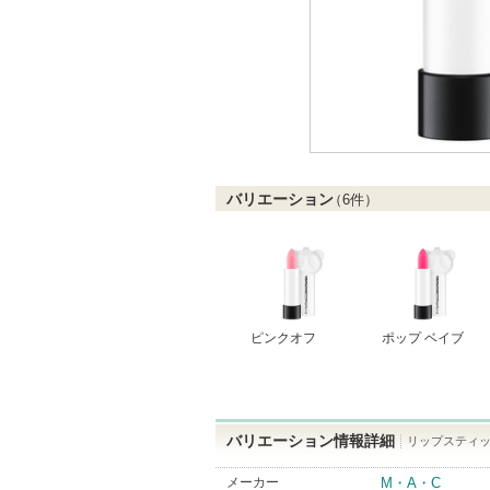
バリエーション
（
6
件）
ピンクオフ
ポップ ベイブ
バリエーション情報詳細
リップスティッ
メーカー
M・A・C