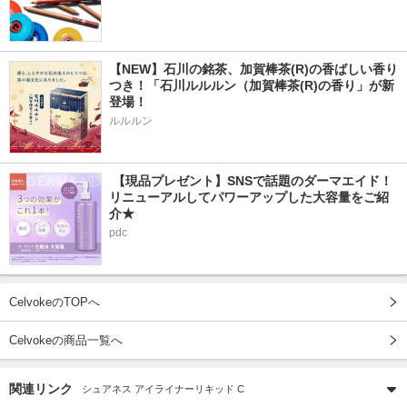
【NEW】石川の銘茶、加賀棒茶(R)の香ばしい香り
つき！「石川ルルルン（加賀棒茶(R)の香り」が新
登場！
ルルルン
 【現品プレゼント】SNSで話題のダーマエイド！
リニューアルしてパワーアップした大容量をご紹
介★
pdc
CelvokeのTOPへ
Celvokeの商品一覧へ
関連リンク
シュアネス アイライナーリキッド C