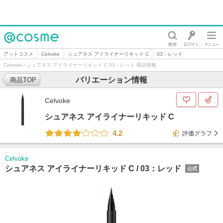
@cosme
アットコスメ
Celvoke
シュアネス アイライナーリキッド C
03：レッド
Celvoke / シュアネス アイライナーリキッド C 03：レッド 商品情報
バリエーション情報
商品TOP
Celvoke
シュアネス アイライナーリキッド C
4.2
評価グラフ
Celvoke
シュアネス アイライナーリキッド C /
03：レッド
公式