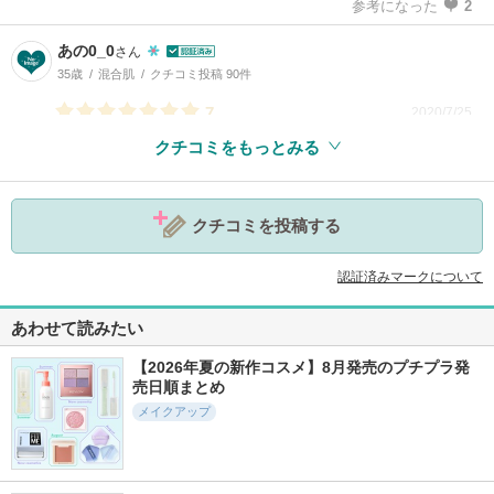
参考になった
2
あの0_0
さん
35歳
混合肌
クチコミ投稿 90件
7
2020/7/25
クチコミをもっとみる
参考になった
4
クチコミを投稿する
認証済みマークについて
あわせて読みたい
【2026年夏の新作コスメ】8月発売のプチプラ発
売日順まとめ
メイクアップ