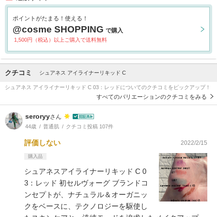
ポイントがたまる！使える！
@cosme SHOPPING
で購入
1,500円（税込）以上ご購入で送料無料
クチコミ
シュアネス アイライナーリキッド C
シュアネス アイライナーリキッド C 03：レッドについてのクチコミをピックアップ！
すべてのバリエーションのクチコミをみる
seroryy
さん
44歳
普通肌
クチコミ投稿 107件
評価しない
2022/2/15
購入品
シュアネスアイライナーリキッド C 0
3：レッド 初セルヴォーグ ブランドコ
ンセプトが、ナチュラル＆オーガニッ
クをベースに、テクノロジーを駆使し