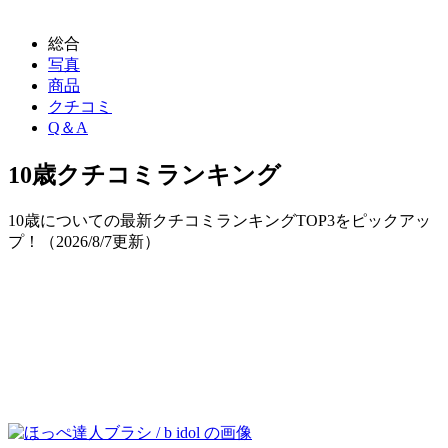
総合
写真
商品
クチコミ
Q＆A
10歳
クチコミランキング
10歳についての最新クチコミランキングTOP3をピックアッ
プ！（
2026/8/7
更新）