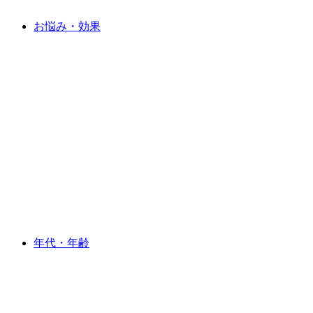
お悩み・効果
年代・年齢