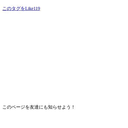
このタグをLike
119
このページを友達にも知らせよう！