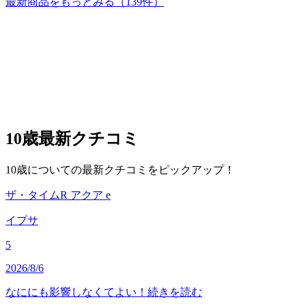
最新商品をもっとみる
（139件）
10歳
最新クチコミ
10歳についての最新クチコミをピックアップ！
ザ・タイムR アクア e
イプサ
5
2026/8/6
なににも影響しなくてよい！
続きを読む