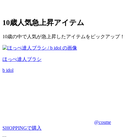
10歳
人気急上昇アイテム
10歳の中で人気が急上昇したアイテムをピックアップ！
ほっぺ達人ブラシ
b idol
@cosme
SHOPPINGで購入