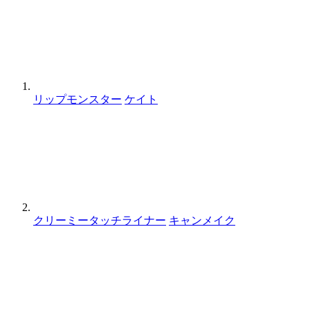
リップモンスター
ケイト
クリーミータッチライナー
キャンメイク