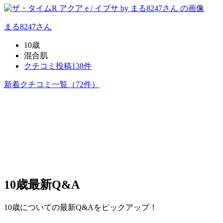
まる8247
さん
10歳
混合肌
クチコミ投稿138件
新着クチコミ一覧
（72件）
10歳
最新Q&A
10歳についての最新Q&Aをピックアップ！