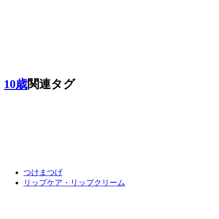
10歳
関連タグ
つけまつげ
リップケア・リップクリーム