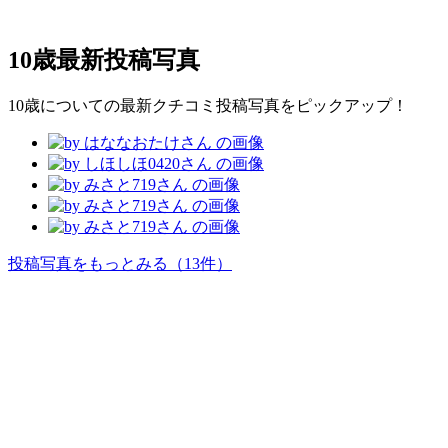
10歳
最新投稿写真
10歳についての最新クチコミ投稿写真をピックアップ！
投稿写真をもっとみる
（13件）