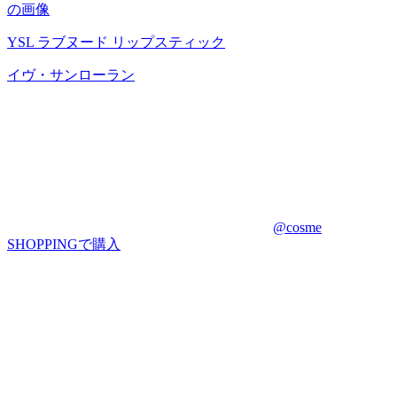
YSL ラブヌード リップスティック
イヴ・サンローラン
@cosme
SHOPPINGで購入