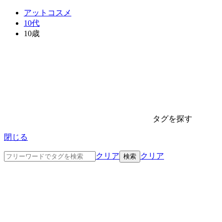
アットコスメ
10代
10歳
タグを探す
閉じる
クリア
クリア