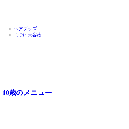
ヘアグッズ
まつげ美容液
10歳
のメニュー