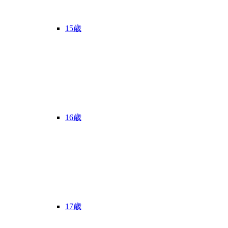
15歳
16歳
17歳