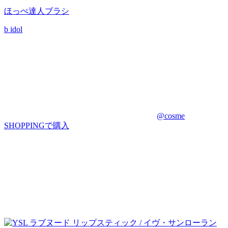
ほっぺ達人ブラシ
b idol
@cosme
SHOPPINGで購入