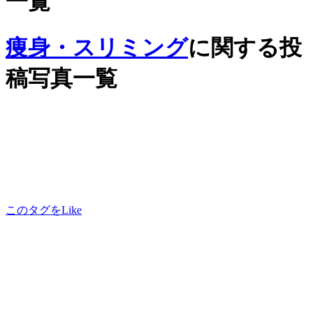
一覧
痩身・スリミング
に関する投
稿写真一覧
このタグをLike