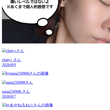
chaty♪
さん
2026/8/9
nana250908
さん
2026/8/7