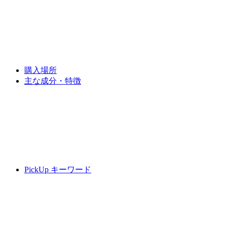
購入場所
主な成分・特徴
PickUp キーワード