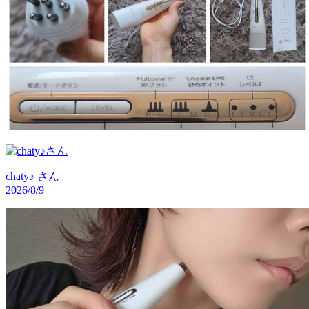
chaty♪
さん
2026/8/9