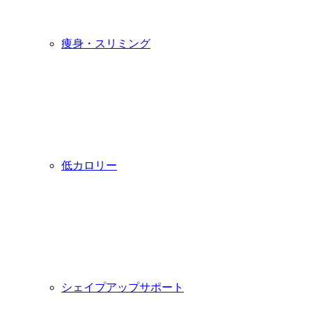
痩身・スリミング
低カロリー
シェイプアップサポート