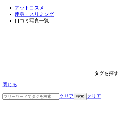
アットコスメ
痩身・スリミング
口コミ写真一覧
タグを探す
閉じる
クリア
クリア