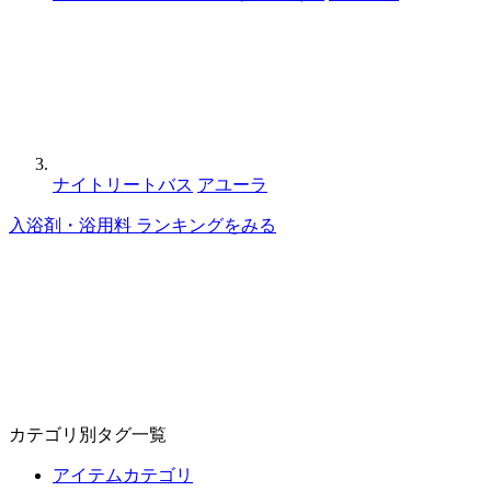
ナイトリートバス
アユーラ
入浴剤・浴用料 ランキングをみる
カテゴリ別タグ一覧
アイテムカテゴリ