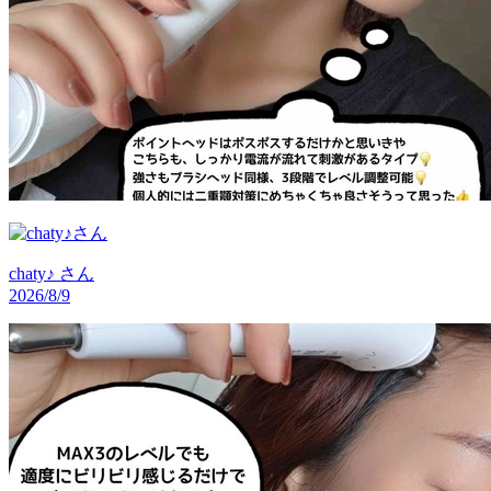
chaty♪
さん
2026/8/9