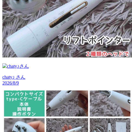
chaty♪
さん
2026/8/9