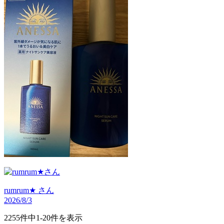
rumrum★
さん
2026/8/3
2255件中1-20件を表示