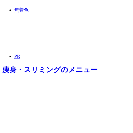
無着色
PR
痩身・スリミング
のメニュー