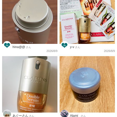
hina@@
y-v
さん
さん
2026/8/9
2026/8/9
あぐーさん
Atami_
さん
さん