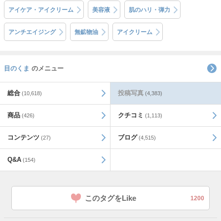
アイケア・アイクリーム
美容液
肌のハリ・弾力
アンチエイジング
無鉱物油
アイクリーム
目のくま
のメニュー
総合
投稿写真
(10,618)
(4,383)
商品
クチコミ
(426)
(1,113)
コンテンツ
ブログ
(27)
(4,515)
Q&A
(154)
このタグをLike
1200