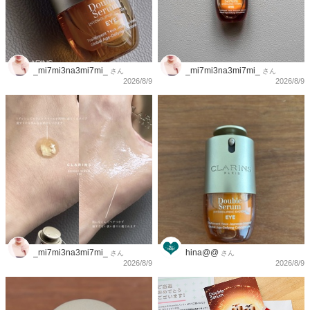
_mi7mi3na3mi7mi_
_mi7mi3na3mi7mi_
さん
さん
2026/8/9
2026/8/9
_mi7mi3na3mi7mi_
hina@@
さん
さん
2026/8/9
2026/8/9