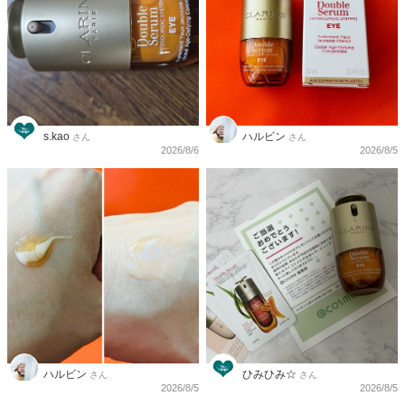
s.kao
ハルビン
さん
さん
2026/8/6
2026/8/5
ハルビン
ひみひみ☆
さん
さん
2026/8/5
2026/8/5