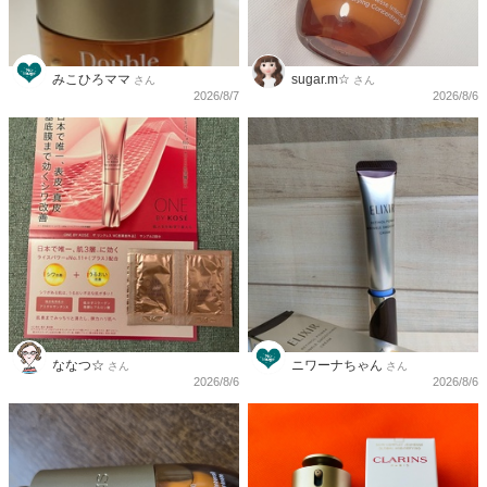
みこひろママ
sugar.m☆
さん
さん
2026/8/7
2026/8/6
ななつ☆
ニワーナちゃん
さん
さん
2026/8/6
2026/8/6