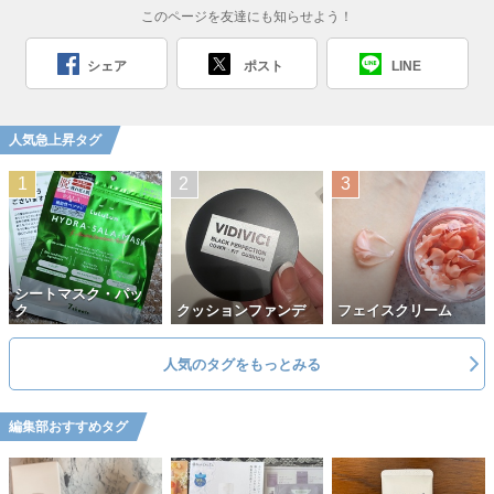
このページを友達にも知らせよう！
シェア
ポスト
LINE
人気急上昇タグ
シートマスク・パッ
ク
クッションファンデ
フェイスクリーム
人気のタグをもっとみる
編集部おすすめタグ