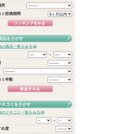
場所
コミ投稿期間
商品をさがす
水
の商品一覧をみる
～
日
コミ件数
クチコミをさがす
水
のクチコミ一覧をみる
～
すめ度