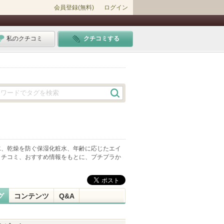
会員登録(無料)
ログイン
私のクチコミ
クチコミする
水、乾燥を防ぐ保湿化粧水、年齢に応じたエイ
クチコミ、おすすめ情報をもとに、プチプラか
グ
コンテンツ
Q&A