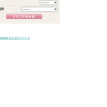
場所
smenet からのツイート