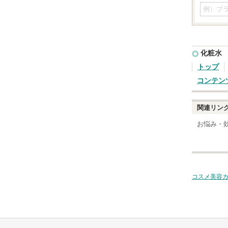
化粧水
トップ
コンテン
関連リン
お悩み・
コスメ美容