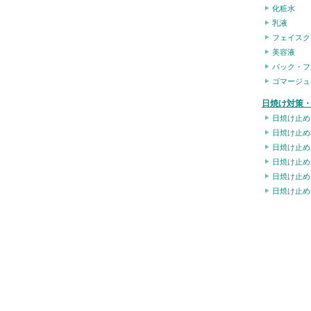
化粧水
乳液
フェイスク
美容液
パック・フ
ゴマージュ
日焼け対策・
日焼け止め
日焼け止め
日焼け止め
日焼け止め
日焼け止め
日焼け止め