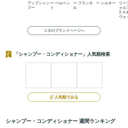
アップシャン
ー ベルベッ
ー フランネ
ー シルキー
リー
プー
ト
ル
ャル
3 
ウォ
コタのブランドページへ
「シャンプー・コンディショナー」人気順検索
人気順でみる
シャンプー・コンディショナー 週間ランキング