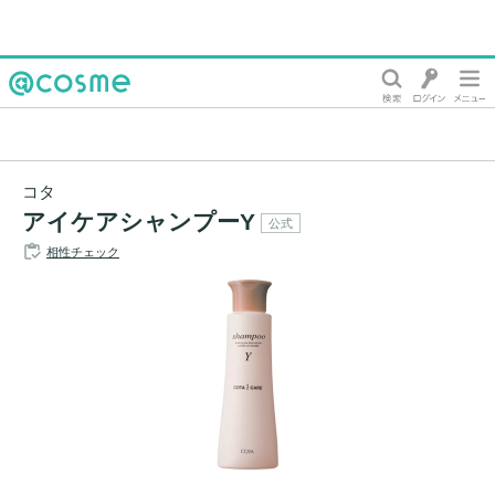
@cosme
コタ
アイケアシャンプーY
公式
相性チェック