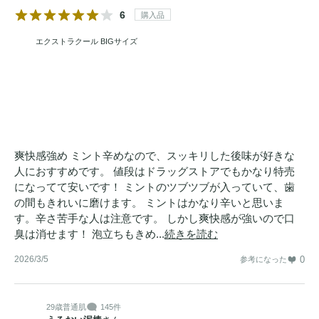
6
購入品
エクストラクール BIGサイズ
爽快感強め ミント辛めなので、スッキリした後味が好きな
人におすすめです。 値段はドラッグストアでもかなり特売
になってて安いです！ ミントのツブツブが入っていて、歯
の間もきれいに磨けます。 ミントはかなり辛いと思いま
す。辛さ苦手な人は注意です。 しかし爽快感が強いので口
臭は消せます！ 泡立ちもきめ...
続きを読む
2026/3/5
0
参考になった
29歳
普通肌
145件