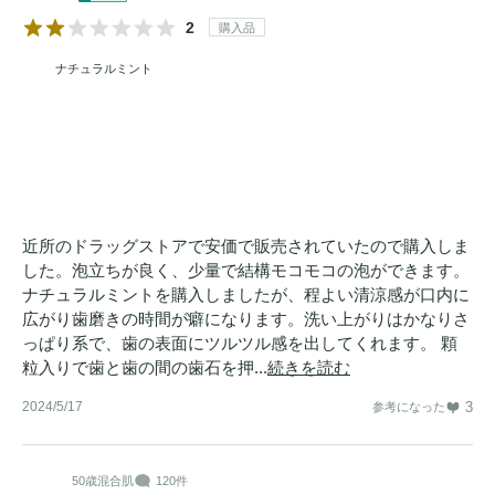
2
購入品
ナチュラルミント
近所のドラッグストアで安価で販売されていたので購入しま
した。泡立ちが良く、少量で結構モコモコの泡ができます。
ナチュラルミントを購入しましたが、程よい清涼感が口内に
広がり歯磨きの時間が癖になります。洗い上がりはかなりさ
っぱり系で、歯の表面にツルツル感を出してくれます。 顆
粒入りで歯と歯の間の歯石を押...
続きを読む
2024/5/17
3
参考になった
50歳
混合肌
120件