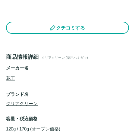
クチコミする
商品情報詳細
クリアクリーン (薬用ハミガキ)
メーカー名
花王
ブランド名
クリアクリーン
容量・税込価格
120g / 170g (オープン価格)