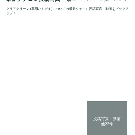
クリアクリーン (薬用ハミガキ)についての最新クチコミ投稿写真・動画をピックア
ップ！
投稿写真・動画
他22件