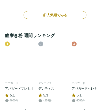
人気順でみる
歯磨き粉 週間ランキング
1
2
3
アパガード
デンティス
アパガード
アパガードプレミオ
デンティス
アパガードセレナ
5.1
5.3
5.1
4600件
4278件
4085件