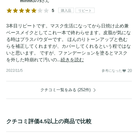
mirinn3775
さん
5
購入品
リピート
3本目リピートです。マスク生活になってから日焼け止め兼
ベースメイクとしてこれ一本で終わらせます。皮脂が気にな
る時はプラスパウダーです。 ほんのりトーンアップと色む
らを補正してくれますが、カバーしてくれるという程ではな
いと思います。 ですが、ファンデーションを塗るとマスク
を外した時崩れて汚いの...
続きを読む
2022/11/5
20
参考になった
クチコミ一覧をみる (252件)
クチコミ評価4.5以上の商品で比較