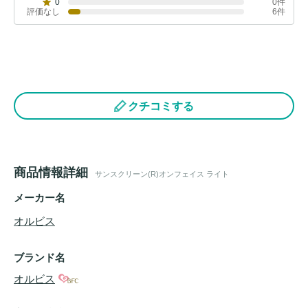
0
0件
評価なし
6件
クチコミする
商品情報詳細
サンスクリーン(R)オンフェイス ライト
メーカー名
オルビス
ブランド名
オルビス