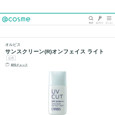
@cosme
オルビス
サンスクリーン(R)オンフェイス ライト
公式
相性チェック