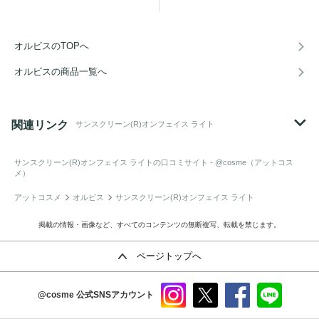
オルビスのTOPへ
オルビスの商品一覧へ
関連リンク
サンスクリーン(R)オンフェイス ライト
サンスクリーン(R)オンフェイス ライト
の口コミサイト - @cosme（アットコス
メ）
アットコスメ
オルビス
サンスクリーン(R)オンフェイス ライト
掲載の情報・画像など、すべてのコンテンツの無断複写、転載を禁じます。
ページトップへ
@cosme
公式SNSアカウント
instag
x
faceb
line