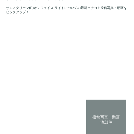
サンスクリーン(R)オンフェイス ライトについての最新クチコミ投稿写真・動画を
ピックアップ！
投稿写真・動画
他21件