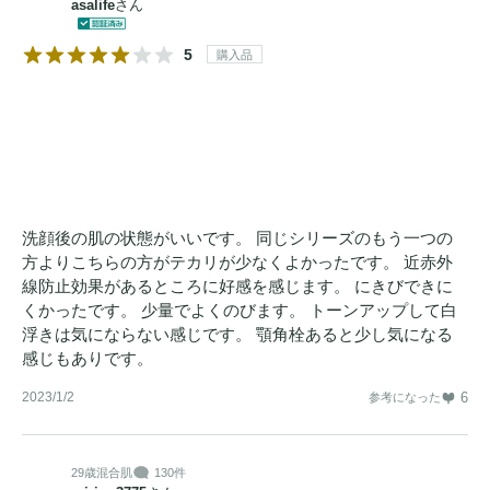
asalife
さん
5
購入品
洗顔後の肌の状態がいいです。 同じシリーズのもう一つの
方よりこちらの方がテカリが少なくよかったです。 近赤外
線防止効果があるところに好感を感じます。 にきびできに
くかったです。 少量でよくのびます。 トーンアップして白
浮きは気にならない感じです。 顎角栓あると少し気になる
感じもありです。
2023/1/2
6
参考になった
29歳
混合肌
130件