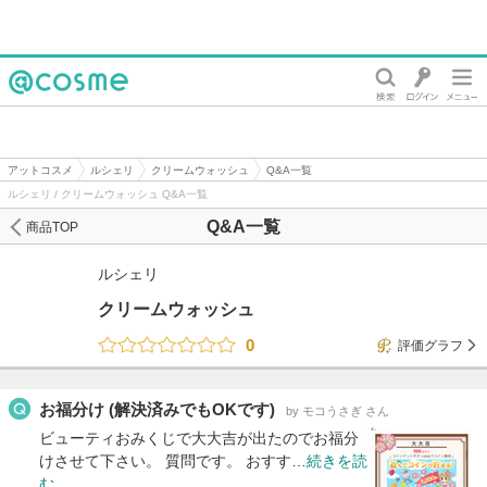
@cosme
アットコスメ
ルシェリ
クリームウォッシュ
Q&A一覧
ルシェリ / クリームウォッシュ Q&A一覧
Q&A一覧
商品TOP
ルシェリ
クリームウォッシュ
0
評価グラフ
お福分け (解決済みでもOKです)
by モコうさぎ さん
ビューティおみくじで大大吉が出たのでお福分
けさせて下さい。 質問です。 おすす…
続きを読
む