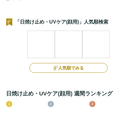
「日焼け止め・UVケア(顔用)」人気順検索
人気順でみる
日焼け止め・UVケア(顔用) 週間ランキング
1
2
3