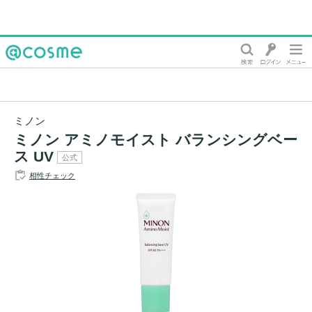
@cosme
ミノン
ミノン アミノモイスト バランシングベー
ス UV
公式
相性チェック