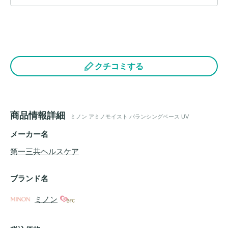
クチコミする
商品情報詳細
ミノン アミノモイスト バランシングベース UV
メーカー名
第一三共ヘルスケア
ブランド名
ミノン