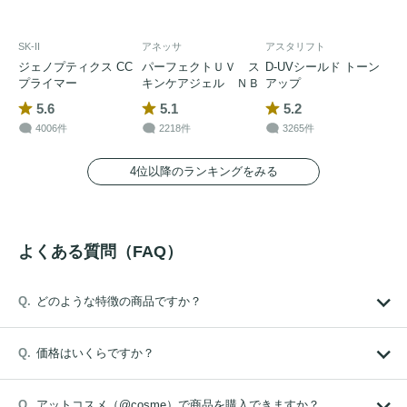
SK-II
アネッサ
アスタリフト
ジェノプティクス CC
パーフェクトＵＶ ス
D-UVシールド トーン
プライマー
キンケアジェル ＮＢ
アップ
5.6
5.1
5.2
4006件
2218件
3265件
4位以降のランキングをみる
よくある質問（FAQ）
どのような特徴の商品ですか？
価格はいくらですか？
アットコスメ（@cosme）で商品を購入できますか？