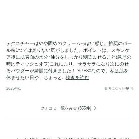
テクスチャーはやや固めのクリームっぽい感じ。推奨のパー
ル粒1つでは足りない気がしました。ポイントは、スキンケ
ア後に肌表面の水分･油分をしっかり馴染ませること(急ぎの
時はティッシュオフ)これにより、サラサラになり次にのせ
るパウダーが綺麗に付きました！ SPF30なので、私は肌を
休ませたい日や、ちょっと...
続きを読む
2025/4/1
4
参考になった
クチコミ一覧をみる (355件)