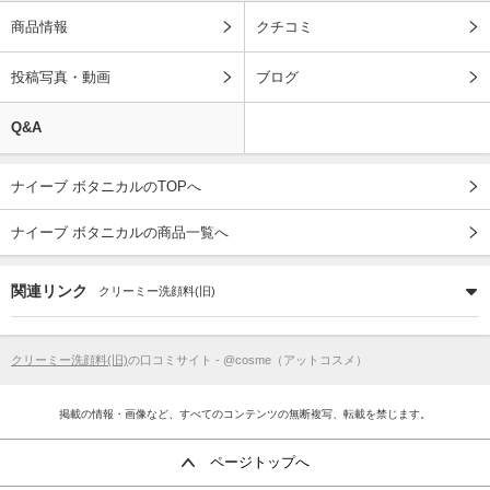
商品情報
クチコミ
投稿写真・動画
ブログ
Q&A
ナイーブ ボタニカルのTOPへ
ナイーブ ボタニカルの商品一覧へ
関連リンク
クリーミー洗顔料(旧)
クリーミー洗顔料(旧)
の口コミサイト - @cosme（アットコスメ）
掲載の情報・画像など、すべてのコンテンツの無断複写、転載を禁じます。
ページトップへ