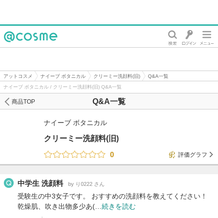
@cosme
アットコスメ
ナイーブ ボタニカル
クリーミー洗顔料(旧)
Q&A一覧
ナイーブ ボタニカル / クリーミー洗顔料(旧) Q&A一覧
Q&A一覧
商品TOP
ナイーブ ボタニカル
クリーミー洗顔料(旧)
0
評価グラフ
中学生 洗顔料
by り0222 さん
受験生の中3女子です。 おすすめの洗顔料を教えてください！
乾燥肌、吹き出物多少あ(…
続きを読む