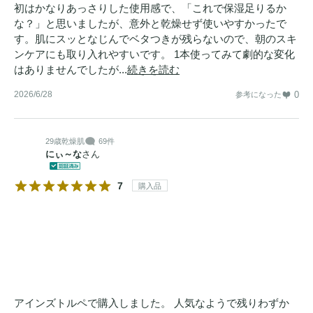
初はかなりあっさりした使用感で、「これで保湿足りるか
な？」と思いましたが、意外と乾燥せず使いやすかったで
す。肌にスッとなじんでベタつきが残らないので、朝のスキ
ンケアにも取り入れやすいです。 1本使ってみて劇的な変化
はありませんでしたが...
続きを読む
2026/6/28
0
参考になった
29歳
乾燥肌
69件
にぃ～な
さん
7
購入品
アインズトルペで購入しました。 人気なようで残りわずか