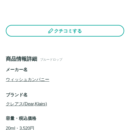
クチコミする
商品情報詳細
ブルードロップ
メーカー名
ウィッシュカンパニー
ブランド名
クレアス(Dear,Klairs)
容量・税込価格
20ml・3,520円