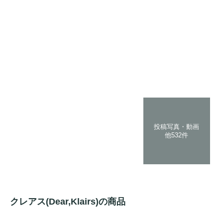
投稿写真・動画
他532件
クレアス(Dear,Klairs)の商品