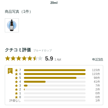
20ml
商品写真
（1件）
クチコミ評価
ブルードロップ
5.9
379件
1.4pt
7
115件
6
115件
5
98件
4
41件
3
7件
2
2件
1
0件
0
0件
評価なし
1件