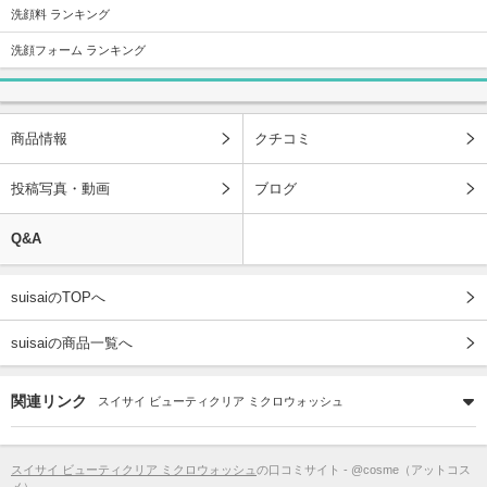
洗顔料 ランキング
洗顔フォーム ランキング
商品情報
クチコミ
投稿写真・動画
ブログ
Q&A
suisaiのTOPへ
suisaiの商品一覧へ
関連リンク
スイサイ ビューティクリア ミクロウォッシュ
スイサイ ビューティクリア ミクロウォッシュ
の口コミサイト - @cosme（アットコス
メ）