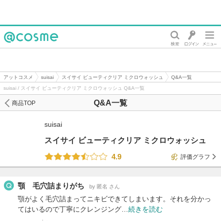
@cosme
アットコスメ
suisai
スイサイ ビューティクリア ミクロウォッシュ
Q&A一覧
suisai / スイサイ ビューティクリア ミクロウォッシュ Q&A一覧
Q&A一覧
商品TOP
suisai
スイサイ ビューティクリア ミクロウォッシュ
4.9
評価グラフ
顎 毛穴詰まりがち
by 匿名 さん
顎がよく毛穴詰まってニキビできてしまいます。それを分かっ
てはいるので丁寧にクレンジング…
続きを読む