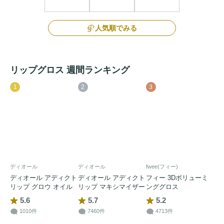
人気順でみる
リップグロス 週間ランキング
1
2
3
ディオール
ディオール
fwee(フィー)
ディオール アディクト
ディオール アディクト
フィー 3Dボリューミ
リップ グロウ オイル
リップ マキシマイザー
ンググロス
5.6
5.7
5.2
1010件
7460件
4713件