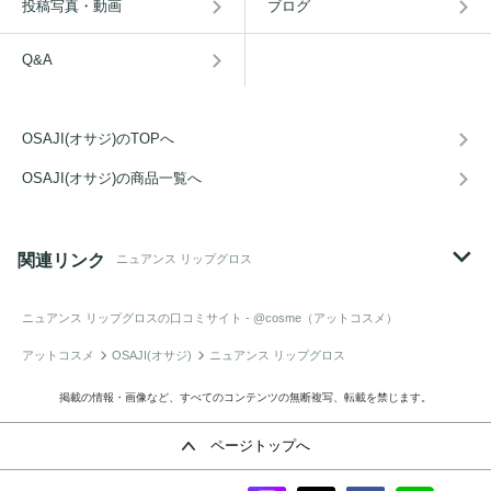
投稿写真・動画
ブログ
Q&A
OSAJI(オサジ)のTOPへ
OSAJI(オサジ)の商品一覧へ
関連リンク
ニュアンス リップグロス
ニュアンス リップグロス
の口コミサイト - @cosme（アットコスメ）
アットコスメ
OSAJI(オサジ)
ニュアンス リップグロス
掲載の情報・画像など、すべてのコンテンツの無断複写、転載を禁じます。
ページトップへ