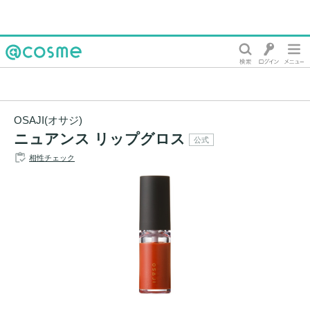
@cosme
OSAJI(オサジ)
ニュアンス リップグロス
公式
相性チェック