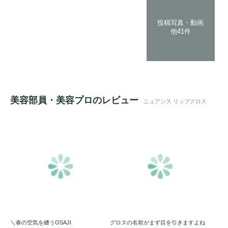
投稿写真・動画
他41件
美容部員・美容プロのレビュー
ニュアンス リップグロス
＼春の空気を纏うOSAJI
グロスの名前がまず目を引きますよね