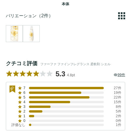
本体
バリエーション
（2件）
クチコミ評価
ファーファ ファインフレグランス 柔軟剤 シエル
5.3
99件
4.8pt
7
27件
6
19件
5
22件
4
15件
3
8件
2
5件
1
2件
0
0件
評価なし
1件