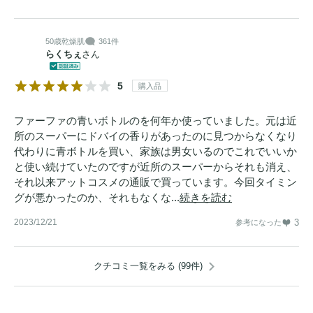
50歳
乾燥肌
361件
らくちぇ
さん
5
購入品
ファーファの青いボトルのを何年か使っていました。元は近
所のスーパーにドバイの香りがあったのに見つからなくなり
代わりに青ボトルを買い、家族は男女いるのでこれでいいか
と使い続けていたのですが近所のスーパーからそれも消え、
それ以来アットコスメの通販で買っています。今回タイミン
グが悪かったのか、それもなくな...
続きを読む
2023/12/21
3
参考になった
クチコミ一覧をみる (99件)