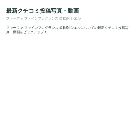
最新クチコミ投稿写真・動画
ファーファ ファインフレグランス 柔軟剤 シエル
ファーファ ファインフレグランス 柔軟剤 シエルについての最新クチコミ投稿写
真・動画をピックアップ！