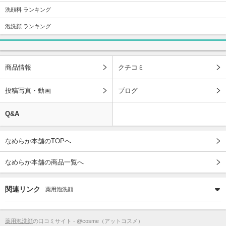
洗顔料 ランキング
泡洗顔 ランキング
商品情報
クチコミ
投稿写真・動画
ブログ
Q&A
なめらか本舗のTOPへ
なめらか本舗の商品一覧へ
関連リンク
薬用泡洗顔
薬用泡洗顔
の口コミサイト - @cosme（アットコスメ）